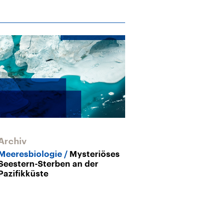
Archiv
Meeresbiologie
Mysteriöses
Seestern-Sterben an der
Pazifikküste