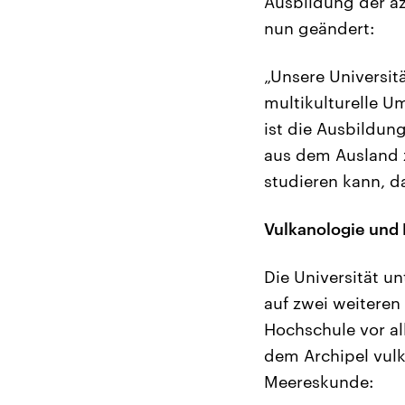
Ausbildung der a
nun geändert:
„Unsere Universit
multikulturelle U
ist die Ausbildun
aus dem Ausland z
studieren kann, d
Vulkanologie und
Die Universität 
auf zwei weiteren
Hochschule vor al
dem Archipel vul
Meereskunde: