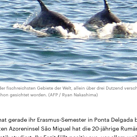
der fischreichsten Gebiete der Welt, allein über drei Dutzend vers
schon gesichtet worden. (AFP / Ryan Nakashima)
hat gerade ihr Erasmus-Semester in Ponta Delgada
en Azoreninsel São Miguel hat die 20-jährige Rumä