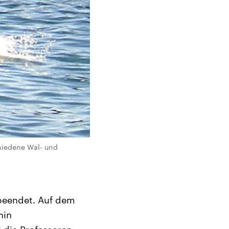
chiedene Wal- und
 beendet. Auf dem
nin