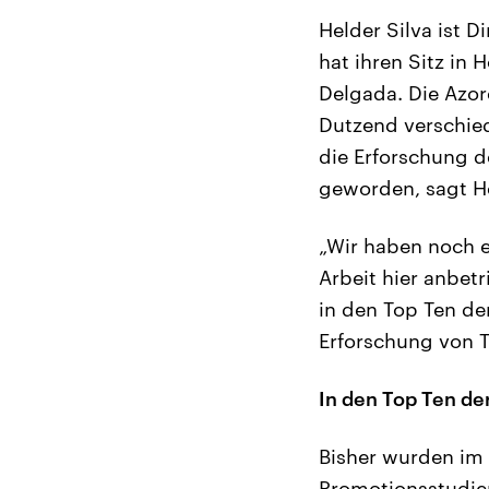
Helder Silva ist D
hat ihren Sitz in 
Delgada. Die Azore
Dutzend verschied
die Erforschung 
geworden, sagt He
„Wir haben noch e
Arbeit hier anbetr
in den Top Ten de
Erforschung von T
In den Top Ten de
Bisher wurden im 
Promotionsstudien