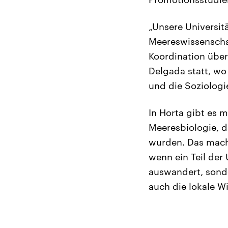
„Unsere Universit
Meereswissenschaf
Koordination übe
Delgada statt, wo
und die Soziologi
In Horta gibt es 
Meeresbiologie, d
wurden. Das mach
wenn ein Teil de
auswandert, sonder
auch die lokale Wi