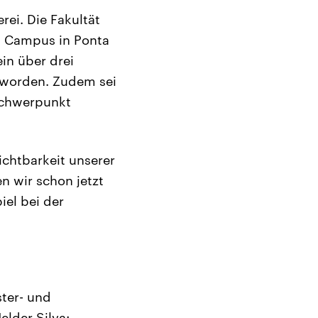
rei. Die Fakultät
om Campus in Ponta
ein über drei
t worden. Zudem sei
schwerpunkt
chtbarkeit unserer
en wir schon jetzt
iel bei der
ter- und
lder Silva: