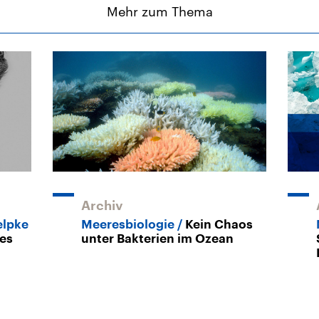
Mehr zum Thema
Archiv
elpke
Meeresbiologie
Kein Chaos
 es
unter Bakterien im Ozean