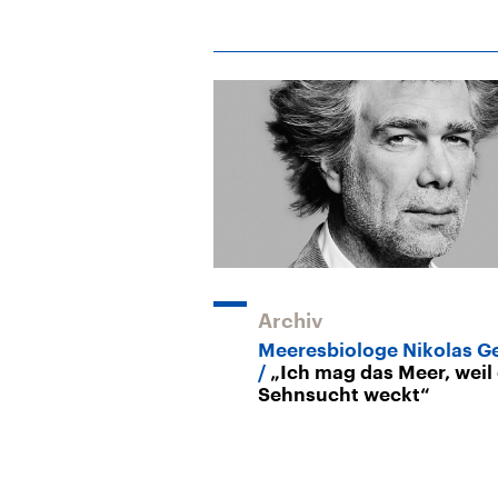
Archiv
Meeresbiologe Nikolas G
„Ich mag das Meer, weil
Sehnsucht weckt“