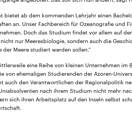
ät bietet ab dem kommenden Lehrjahr einen Bachelo
ten an. Unser Fachbereich für Ozeanografie und Fis
rnehmen. Doch das Studium findet vor allem auf d
 nicht nur Meeresbiologie, sondern auch die Geschic
e der Meere studiert werden sollen.“
mittlerweile eine Reihe von kleinen Unternehmen im 
ie von ehemaligen Studierenden der Azoren-Univers
t auch den Verantwortlichen der Regionalpolitik n
r Uniabsolventen nach ihrem Studium nicht mehr na
n sich ihren Arbeitsplatz auf den Inseln selbst scha
rtschaft.