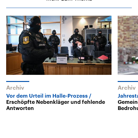
Archiv
Archiv
Vor dem Urteil im Halle-Prozess
Jahrest
Erschöpfte Nebenkläger und fehlende
Gemeind
Antworten
Bedrohu