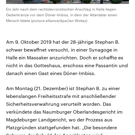
Ein Jahr nach dem rechtsterroristischen Anschlag in Halle liegen
Gedenkränze vor dem Döner-Imbiss, in dem der Attentäter einen
Mensch tötete (picture alliance/dpa/Jan Woitas)
Am 9. Oktober 2019 hat der 28-jährige Stephan B.
schwer bewaffnet versucht, in einer Synagoge in
Halle ein Massaker anzurichten. Doch er schaffte es
nicht in das Gotteshaus, erschoss eine Passantin und
danach einen Gast eines Döner-Imbiss.
Am Montag (21. Dezember) ist Stephan B. zu einer
lebenslangen Freiheitsstrafe mit anschließender
Sicherheitsverwahrung verurteilt worden. Das
verkündete das Naumburger Oberlandesgericht im
Magdeburger Landgericht, wo der Prozess aus
Platzgründen stattgefunden hat. „Die besondere