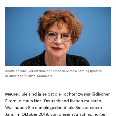
Anetta Kahane, Vorsitzende der Amadeu Antonio Stiftung (picture
alliance/dpa/Michael Kappeler)
Meurer:
Sie sind ja selbst die Tochter zweier jüdischer
Eltern, die aus Nazi-Deutschland fliehen mussten.
Was haben Sie damals gedacht, als Sie vor einem
Jahr, im Oktober 2019, von diesem Anschlag hörten