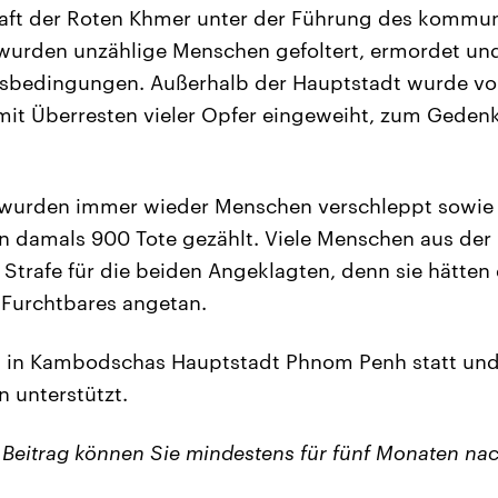
haft der Roten Khmer unter der Führung des kommun
t wurden unzählige Menschen gefoltert, ermordet un
bedingungen. Außerhalb der Hauptstadt wurde vo
 mit Überresten vieler Opfer eingeweiht, zum Geden
 wurden immer wieder Menschen verschleppt sowie 
en damals 900 Tote gezählt. Viele Menschen aus der
e Strafe für die beiden Angeklagten, denn sie hätten
Furchtbares angetan.
et in Kambodschas Hauptstadt Phnom Penh statt un
n unterstützt.
 Beitrag können Sie mindestens für fünf Monaten na