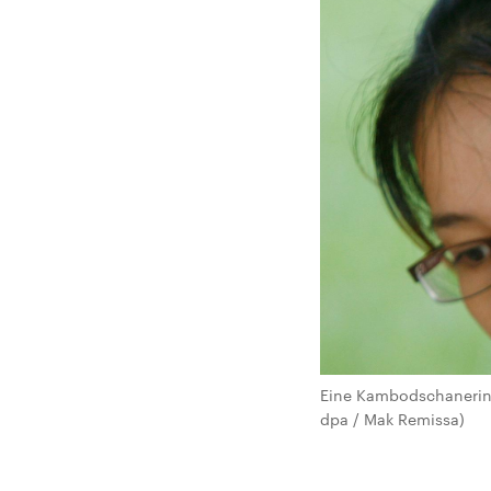
Eine Kambodschanerin b
dpa / Mak Remissa)