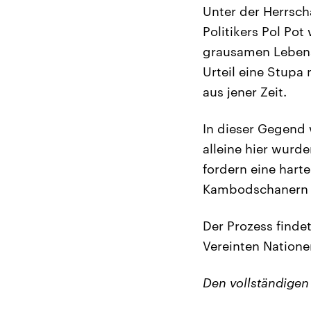
Unter der Herrsc
Politikers Pol Po
grausamen Lebens
Urteil eine Stupa
aus jener Zeit.
In dieser Gegend
alleine hier wurd
fordern eine hart
Kambodschanern 
Der Prozess find
Vereinten Natione
Den vollständigen