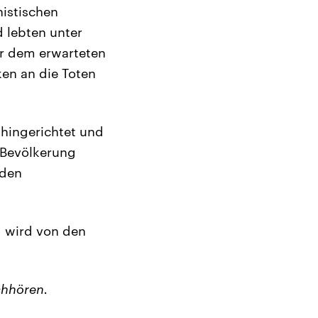
istischen
d lebten unter
r dem erwarteten
ken an die Toten
hingerichtet und
 Bevölkerung
 den
d wird von den
chhören.