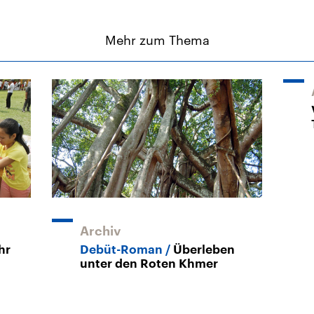
Mehr zum Thema
Archiv
hr
Debüt-Roman
Überleben
unter den Roten Khmer