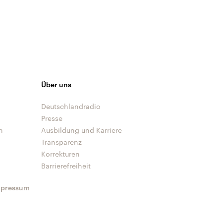
Über uns
Deutschlandradio
Presse
n
Ausbildung und Karriere
Transparenz
Korrekturen
Barrierefreiheit
mpressum