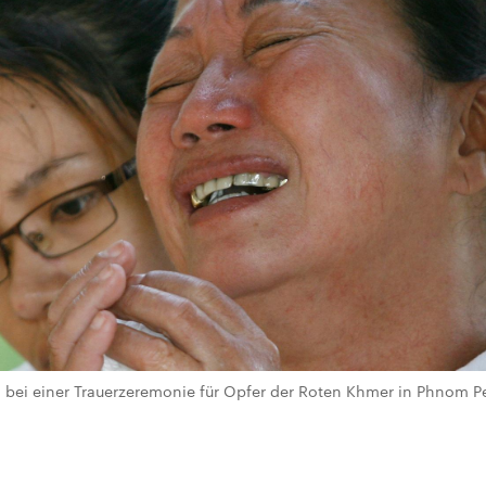
ei einer Trauerzeremonie für Opfer der Roten Khmer in Phnom Pen