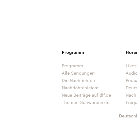
Programm
Höre
Programm
Lives
Alle Sendungen
Audi
Die Nachrichten
Podc
Nachrichtenleicht
Deut
Neue Beiträge auf dlf.de
Nach
Themen-Schwerpunkte
Freq
Deutsch