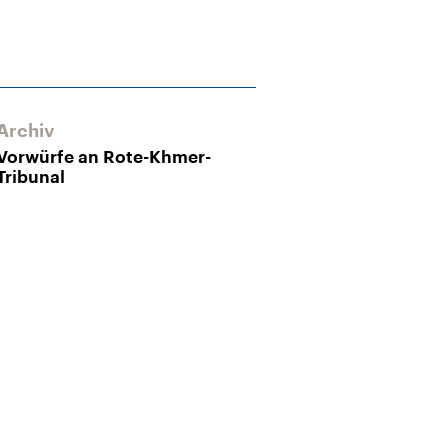
Archiv
Vorwürfe an Rote-Khmer-
Tribunal