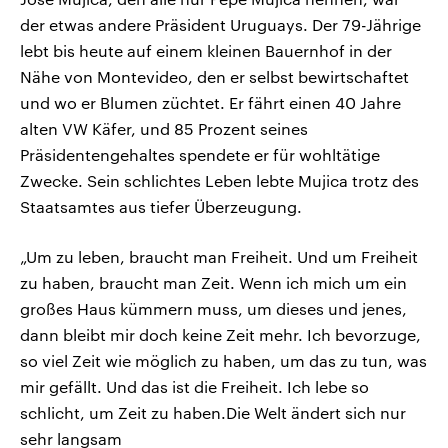
der etwas andere Präsident Uruguays. Der 79-Jährige
lebt bis heute auf einem kleinen Bauernhof in der
Nähe von Montevideo, den er selbst bewirtschaftet
und wo er Blumen züchtet. Er fährt einen 40 Jahre
alten VW Käfer, und 85 Prozent seines
Präsidentengehaltes spendete er für wohltätige
Zwecke. Sein schlichtes Leben lebte Mujica trotz des
Staatsamtes aus tiefer Überzeugung.
„Um zu leben, braucht man Freiheit. Und um Freiheit
zu haben, braucht man Zeit. Wenn ich mich um ein
großes Haus kümmern muss, um dieses und jenes,
dann bleibt mir doch keine Zeit mehr. Ich bevorzuge,
so viel Zeit wie möglich zu haben, um das zu tun, was
mir gefällt. Und das ist die Freiheit. Ich lebe so
schlicht, um Zeit zu haben.Die Welt ändert sich nur
sehr langsam