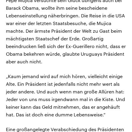
Pepe Mujica versuchte sein Glück übrigens auch bei
Barack Obama, wollte ihm seine bescheidene
Lebenseinstellung näherbringen. Die Reise in die USA
war einer der letzten Staatsbesuche, die Mujica
machte. Der ärmste Präsident der Welt zu Gast beim
mächtigsten Staatschef der Erde. Großartig
beeindrucken ließ sich der Ex-Guerillero nicht, dass er
Obama bekehren würde, glaubte Uruguays Präsident
aber auch nicht.
„Kaum jemand wird auf mich hören, vielleicht einige
Alte. Ein Präsident ist jedenfalls nicht mehr wert als
jeder andere. Und auch wenn man große Allüren hat:
Jeder von uns muss irgendwann mal in die Kiste. Und
keiner kann das Geld mitnehmen, das er angehäuft
hat. Das ist doch eine dumme Lebensweise.“
Eine großangelegte Verabschiedung des Präsidenten