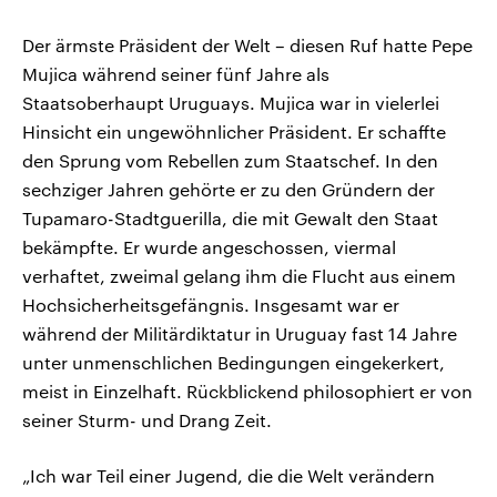
Der ärmste Präsident der Welt – diesen Ruf hatte Pepe
Mujica während seiner fünf Jahre als
Staatsoberhaupt Uruguays. Mujica war in vielerlei
Hinsicht ein ungewöhnlicher Präsident. Er schaffte
den Sprung vom Rebellen zum Staatschef. In den
sechziger Jahren gehörte er zu den Gründern der
Tupamaro-Stadtguerilla, die mit Gewalt den Staat
bekämpfte. Er wurde angeschossen, viermal
verhaftet, zweimal gelang ihm die Flucht aus einem
Hochsicherheitsgefängnis. Insgesamt war er
während der Militärdiktatur in Uruguay fast 14 Jahre
unter unmenschlichen Bedingungen eingekerkert,
meist in Einzelhaft. Rückblickend philosophiert er von
seiner Sturm- und Drang Zeit.
„Ich war Teil einer Jugend, die die Welt verändern