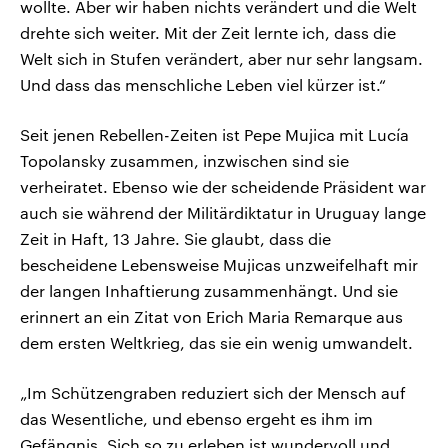
wollte. Aber wir haben nichts verändert und die Welt
drehte sich weiter. Mit der Zeit lernte ich, dass die
Welt sich in Stufen verändert, aber nur sehr langsam.
Und dass das menschliche Leben viel kürzer ist.“
Seit jenen Rebellen-Zeiten ist Pepe Mujica mit Lucía
Topolansky zusammen, inzwischen sind sie
verheiratet. Ebenso wie der scheidende Präsident war
auch sie während der Militärdiktatur in Uruguay lange
Zeit in Haft, 13 Jahre. Sie glaubt, dass die
bescheidene Lebensweise Mujicas unzweifelhaft mir
der langen Inhaftierung zusammenhängt. Und sie
erinnert an ein Zitat von Erich Maria Remarque aus
dem ersten Weltkrieg, das sie ein wenig umwandelt.
„Im Schützengraben reduziert sich der Mensch auf
das Wesentliche, und ebenso ergeht es ihm im
Gefängnis. Sich so zu erleben ist wundervoll und