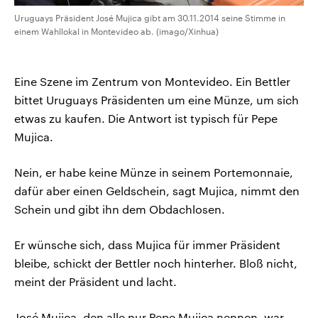
Uruguays Präsident José Mujica gibt am 30.11.2014 seine Stimme in
einem Wahllokal in Montevideo ab. (imago/Xinhua)
Eine Szene im Zentrum von Montevideo. Ein Bettler
bittet Uruguays Präsidenten um eine Münze, um sich
etwas zu kaufen. Die Antwort ist typisch für Pepe
Mujica.
Nein, er habe keine Münze in seinem Portemonnaie,
dafür aber einen Geldschein, sagt Mujica, nimmt den
Schein und gibt ihn dem Obdachlosen.
Er wünsche sich, dass Mujica für immer Präsident
bleibe, schickt der Bettler noch hinterher. Bloß nicht,
meint der Präsident und lacht.
José Mujica, den alle nur Pepe Mujica nennen, war