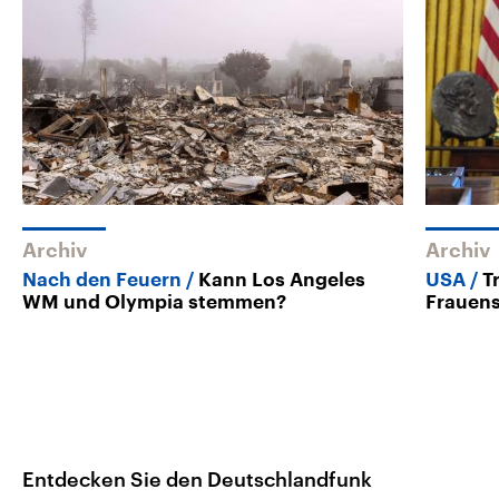
Archiv
Archiv
Nach den Feuern
Kann Los Angeles
USA
T
WM und Olympia stemmen?
Frauens
Entdecken Sie den Deutschlandfunk