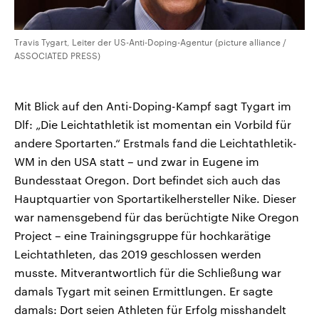
Travis Tygart, Leiter der US-Anti-Doping-Agentur (picture alliance /
ASSOCIATED PRESS)
Mit Blick auf den Anti-Doping-Kampf sagt Tygart im
Dlf: „Die Leichtathletik ist momentan ein Vorbild für
andere Sportarten.“ Erstmals fand die Leichtathletik-
WM in den USA statt – und zwar in Eugene im
Bundesstaat Oregon. Dort befindet sich auch das
Hauptquartier von Sportartikelhersteller Nike. Dieser
war namensgebend für das berüchtigte Nike Oregon
Project – eine Trainingsgruppe für hochkarätige
Leichtathleten, das 2019 geschlossen werden
musste. Mitverantwortlich für die Schließung war
damals Tygart mit seinen Ermittlungen. Er sagte
damals: Dort seien Athleten für Erfolg misshandelt