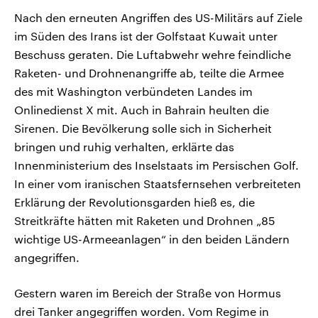
Nach den erneuten Angriffen des US-Militärs auf Ziele
im Süden des Irans ist der Golfstaat Kuwait unter
Beschuss geraten. Die Luftabwehr wehre feindliche
Raketen- und Drohnenangriffe ab, teilte die Armee
des mit Washington verbündeten Landes im
Onlinedienst X mit. Auch in Bahrain heulten die
Sirenen. Die Bevölkerung solle sich in Sicherheit
bringen und ruhig verhalten, erklärte das
Innenministerium des Inselstaats im Persischen Golf.
In einer vom iranischen Staatsfernsehen verbreiteten
Erklärung der Revolutionsgarden hieß es, die
Streitkräfte hätten mit Raketen und Drohnen „85
wichtige US-Armeeanlagen“ in den beiden Ländern
angegriffen.
Gestern waren im Bereich der Straße von Hormus
drei Tanker angegriffen worden. Vom Regime in