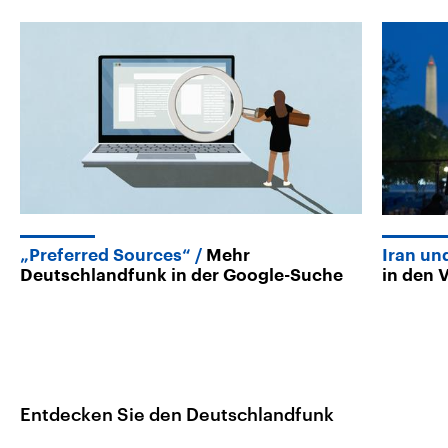
„Preferred Sources“
Mehr
Iran un
Deutschlandfunk in der Google-Suche
in den 
Entdecken Sie den Deutschlandfunk