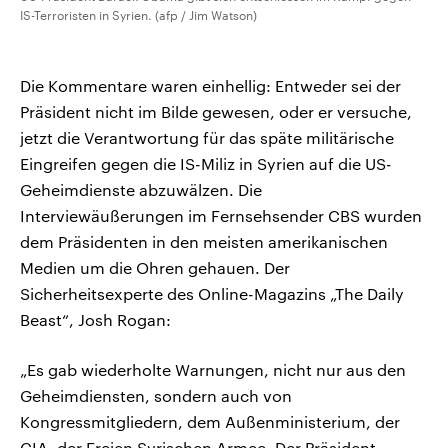
IS-Terroristen in Syrien. (afp / Jim Watson)
Die Kommentare waren einhellig: Entweder sei der
Präsident nicht im Bilde gewesen, oder er versuche,
jetzt die Verantwortung für das späte militärische
Eingreifen gegen die IS-Miliz in Syrien auf die US-
Geheimdienste abzuwälzen. Die
Interviewäußerungen im Fernsehsender CBS wurden
dem Präsidenten in den meisten amerikanischen
Medien um die Ohren gehauen. Der
Sicherheitsexperte des Online-Magazins „The Daily
Beast“, Josh Rogan:
„Es gab wiederholte Warnungen, nicht nur aus den
Geheimdiensten, sondern auch von
Kongressmitgliedern, dem Außenministerium, der
CIA, der Freien Syrischen Armee. Der Präsident