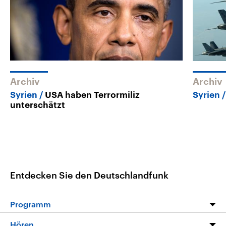
Archiv
Archiv
Syrien
USA haben Terrormiliz
Syrien
unterschätzt
Entdecken Sie den Deutschlandfunk
Programm
Programm
Hören