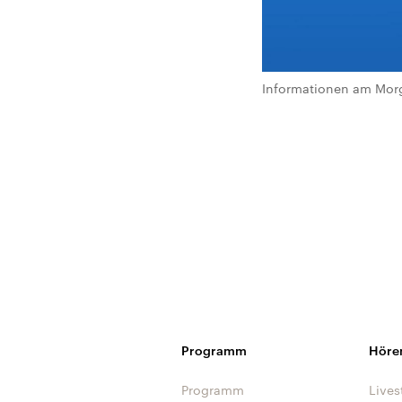
Informationen am Morg
Programm
Höre
Programm
Lives