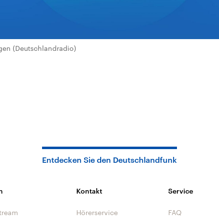
en (Deutschlandradio)
Entdecken Sie den Deutschlandfunk
n
Kontakt
Service
tream
Hörerservice
FAQ