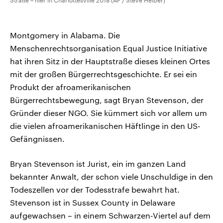
Straße – hier in Charlottesville 2018 (AP / Steve Helber)
Montgomery in Alabama. Die
Menschenrechtsorganisation Equal Justice Initiative
hat ihren Sitz in der Hauptstraße dieses kleinen Ortes
mit der großen Bürgerrechtsgeschichte. Er sei ein
Produkt der afroamerikanischen
Bürgerrechtsbewegung, sagt Bryan Stevenson, der
Gründer dieser NGO. Sie kümmert sich vor allem um
die vielen afroamerikanischen Häftlinge in den US-
Gefängnissen.
Bryan Stevenson ist Jurist, ein im ganzen Land
bekannter Anwalt, der schon viele Unschuldige in den
Todeszellen vor der Todesstrafe bewahrt hat.
Stevenson ist in Sussex County in Delaware
aufgewachsen – in einem Schwarzen-Viertel auf dem