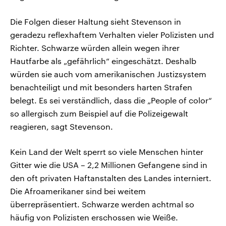
Die Folgen dieser Haltung sieht Stevenson in
geradezu reflexhaftem Verhalten vieler Polizisten und
Richter. Schwarze würden allein wegen ihrer
Hautfarbe als „gefährlich“ eingeschätzt. Deshalb
würden sie auch vom amerikanischen Justizsystem
benachteiligt und mit besonders harten Strafen
belegt. Es sei verständlich, dass die „People of color“
so allergisch zum Beispiel auf die Polizeigewalt
reagieren, sagt Stevenson.
Kein Land der Welt sperrt so viele Menschen hinter
Gitter wie die USA – 2,2 Millionen Gefangene sind in
den oft privaten Haftanstalten des Landes interniert.
Die Afroamerikaner sind bei weitem
überrepräsentiert. Schwarze werden achtmal so
häufig von Polizisten erschossen wie Weiße.