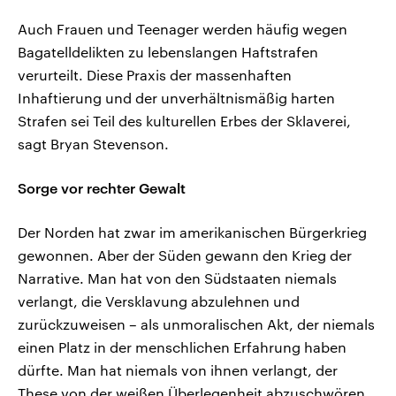
Auch Frauen und Teenager werden häufig wegen
Bagatelldelikten zu lebenslangen Haftstrafen
verurteilt. Diese Praxis der massenhaften
Inhaftierung und der unverhältnismäßig harten
Strafen sei Teil des kulturellen Erbes der Sklaverei,
sagt Bryan Stevenson.
Sorge vor rechter Gewalt
Der Norden hat zwar im amerikanischen Bürgerkrieg
gewonnen. Aber der Süden gewann den Krieg der
Narrative. Man hat von den Südstaaten niemals
verlangt, die Versklavung abzulehnen und
zurückzuweisen – als unmoralischen Akt, der niemals
einen Platz in der menschlichen Erfahrung haben
dürfte. Man hat niemals von ihnen verlangt, der
These von der weißen Überlegenheit abzuschwören.