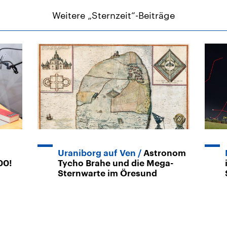
Weitere „Sternzeit“-Beiträge
Uraniborg auf Ven
Astronom
00!
Tycho Brahe und die Mega-
Sternwarte im Öresund