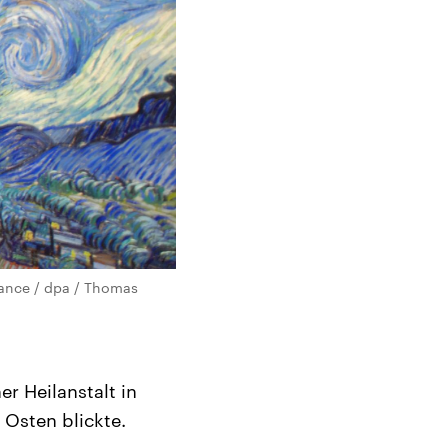
iance / dpa / Thomas
er Heilanstalt in
 Osten blickte.