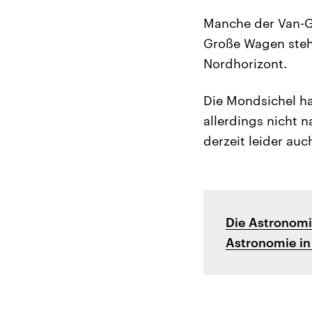
Manche der Van-G
Große Wagen steht
Nordhorizont.
Die Mondsichel ha
allerdings nicht 
derzeit leider auc
Die Astronom
Astronomie in