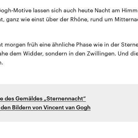
ogh-Motive lassen sich auch heute Nacht am Himme
, ganz wie einst über der Rhône, rund um Mitterna
t morgen früh eine ähnliche Phase wie in der Stern
nahe dem Widder, sondern in den Zwillingen. Und die
h.
ie des Gemäldes „Sternennacht“
 den Bildern von Vincent van Gogh