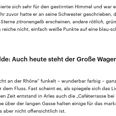
ierte sich sehr für den gestirnten Himmel und war e
ahr zuvor hatte er an seine Schwester geschrieben, 
terne zitronengelb erscheinen, andere rötlich, grün
 reiche nicht, einfach weiße Punkte auf eine blau-
de: Auch heute steht der Große Wagen
cht an der Rhône“ funkelt – wunderbar farbig – gan
dem Fluss. Fast scheint es, als spiegele sich das Li
en Zeit entstand in Arles auch die „Caféterrasse bei
e über der langen Gasse halten einige für das mark
aber nicht offensichtlich ist.