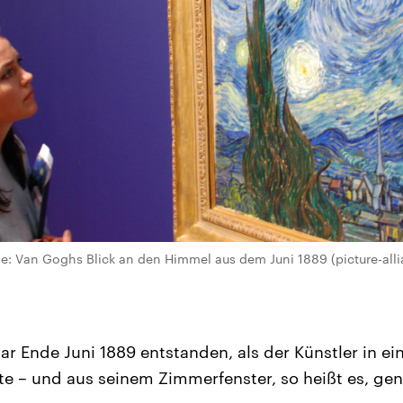
e: Van Goghs Blick an den Himmel aus dem Juni 1889 (picture-all
bar Ende Juni 1889 entstanden, als der Künstler in ein
te – und aus seinem Zimmerfenster, so heißt es, gen