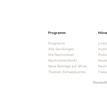
Programm
Höre
Programm
Lives
Alle Sendungen
Audi
Die Nachrichten
Podc
Nachrichtenleicht
Deut
Neue Beiträge auf dlf.de
Nach
Themen-Schwerpunkte
Freq
Deutsch