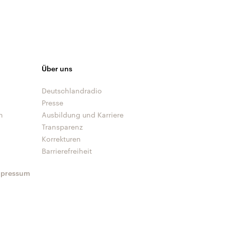
Über uns
Deutschlandradio
Presse
n
Ausbildung und Karriere
Transparenz
Korrekturen
Barrierefreiheit
mpressum