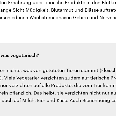
en Ernährung über tierische Produkte in den Blutkrei
 lange Sicht Müdigkeit, Blutarmut und Blässe auftret
verschiedenen Wachstumsphasen Gehirn und Nerven
, was vegetarisch?
en nichts, was von getöteten Tieren stammt (Fleisch
. Viele Vegetarier verzichten zudem auf tierische P
ner
verzichten auf alle Produkte, die vom Tier kom
rein pflanzlich. Das heißt, sie verzichten nicht nur a
n auch auf Milch, Eier und Käse. Auch Bienenhonig 