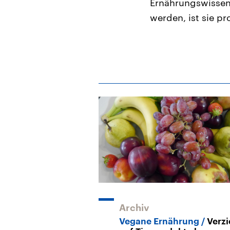
Ernährungswissen 
werden, ist sie p
Archiv
Vegane Ernährung
Verzi