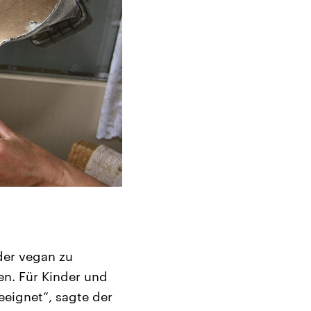
der vegan zu
en. Für Kinder und
eeignet“, sagte der