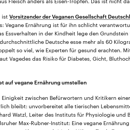
aus Fleisch anders als Eisen-Tropfen. Das ist nicht da
 ist
Vorsitzender der Veganen Gesellschaft Deutsch
: Vegane Ernährung ist für ihn schlicht verantwort
as Essverhalten in der Kindheit lege den Grundstein 
durchschnittliche Deutsche esse mehr als 60 Kilog
ppelt so viel, wie Experten für gesund erachten. Mi
laut Vagedes das Risiko für Diabetes, Gicht, Blutho
et auf vegane Ernährung umstellen
 Einigkeit zwischen Befürwortern und Kritikern ein
lich bleibt: unvorbereitet alle tierischen Lebensmit
hard Watzl, Leiter des Instituts für Physiologie und
sruher Max-Rubner-Institut: Eine vegane Ernährung 