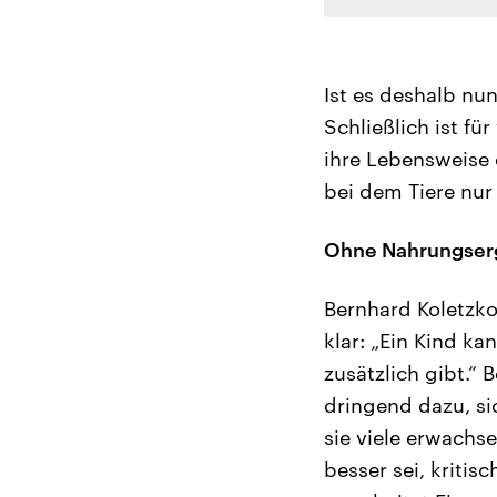
Ist es deshalb nu
Schließlich ist fü
ihre Lebensweise 
bei dem Tiere nur
Ohne Nahrungserg
Bernhard Koletzko
klar: „Ein Kind k
zusätzlich gibt.“
dringend dazu, si
sie viele erwachs
besser sei, kritis