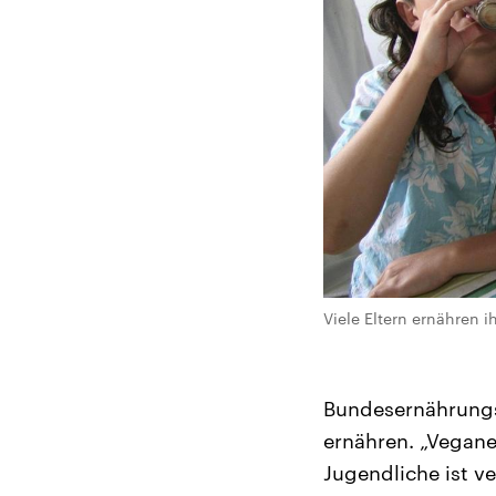
Viele Eltern ernähren i
Bundesernährungs
ernähren. „Vegane
Jugendliche ist v