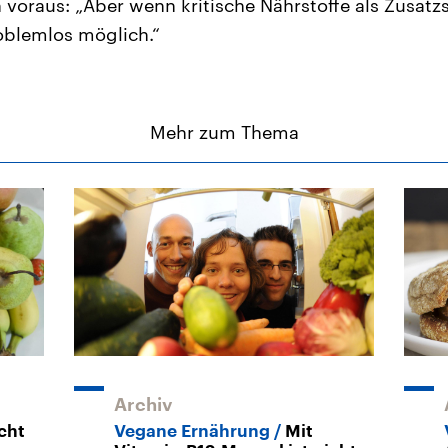
voraus: „Aber wenn kritische Nährstoffe als Zusatz
roblemlos möglich.“
Mehr zum Thema
Archiv
cht
Vegane Ernährung
Mit