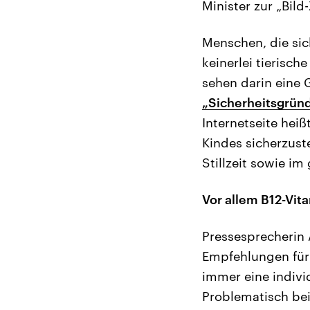
Minister zur „Bil
Menschen, die sic
keinerlei tierisch
sehen darin eine 
„Sicherheitsgrün
Internetseite hei
Kindes sicherzust
Stillzeit sowie im
Vor allem B12-Vi
Pressesprecherin 
Empfehlungen für 
immer eine indivi
Problematisch bei