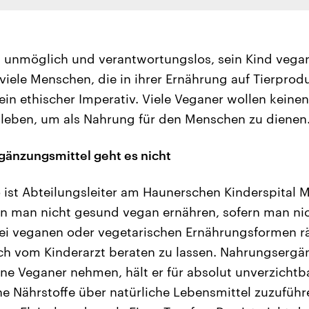
n unmöglich und verantwortungslos, sein Kind vega
r viele Menschen, die in ihrer Ernährung auf Tierprod
ein ethischer Imperativ. Viele Veganer wollen keinen
 leben, um als Nahrung für den Menschen zu dienen
änzungsmittel geht es nicht
 ist Abteilungsleiter am Haunerschen Kinderspital M
ann man nicht gesund vegan ernähren, sofern man ni
 Bei veganen oder vegetarischen Ernährungsformen rä
ch vom Kinderarzt beraten zu lassen. Nahrungsergä
ene Veganer nehmen, hält er für absolut unverzichtb
che Nährstoffe über natürliche Lebensmittel zuzuführ