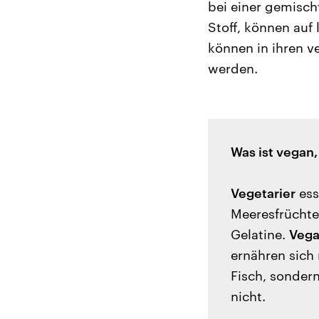
bei einer gemischt
Stoff, können auf
können in ihren 
werden.
Was ist vegan
Vegetarier
ess
Meeresfrüchte)
Gelatine.
Vega
ernähren sich 
Fisch, sonder
nicht.