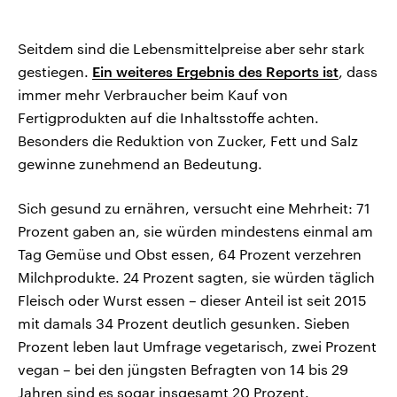
Seitdem sind die Lebensmittelpreise aber sehr stark
gestiegen.
Ein weiteres Ergebnis des Reports ist
, dass
immer mehr Verbraucher beim Kauf von
Fertigprodukten auf die Inhaltsstoffe achten.
Besonders die Reduktion von Zucker, Fett und Salz
gewinne zunehmend an Bedeutung.
Sich gesund zu ernähren, versucht eine Mehrheit: 71
Prozent gaben an, sie würden mindestens einmal am
Tag Gemüse und Obst essen, 64 Prozent verzehren
Milchprodukte. 24 Prozent sagten, sie würden täglich
Fleisch oder Wurst essen – dieser Anteil ist seit 2015
mit damals 34 Prozent deutlich gesunken. Sieben
Prozent leben laut Umfrage vegetarisch, zwei Prozent
vegan – bei den jüngsten Befragten von 14 bis 29
Jahren sind es sogar insgesamt 20 Prozent.