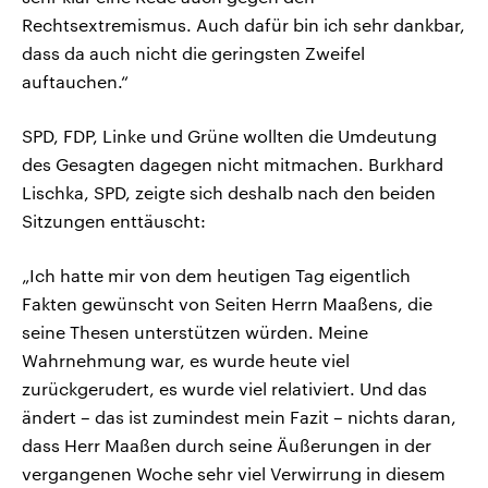
Rechtsextremismus. Auch dafür bin ich sehr dankbar,
dass da auch nicht die geringsten Zweifel
auftauchen.“
SPD, FDP, Linke und Grüne wollten die Umdeutung
des Gesagten dagegen nicht mitmachen. Burkhard
Lischka, SPD, zeigte sich deshalb nach den beiden
Sitzungen enttäuscht:
„Ich hatte mir von dem heutigen Tag eigentlich
Fakten gewünscht von Seiten Herrn Maaßens, die
seine Thesen unterstützen würden. Meine
Wahrnehmung war, es wurde heute viel
zurückgerudert, es wurde viel relativiert. Und das
ändert – das ist zumindest mein Fazit – nichts daran,
dass Herr Maaßen durch seine Äußerungen in der
vergangenen Woche sehr viel Verwirrung in diesem