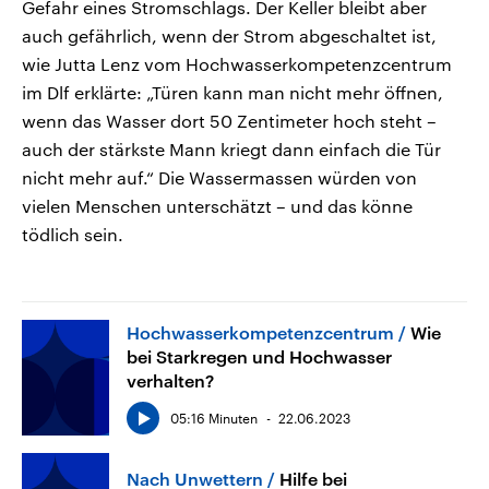
Gefahr eines Stromschlags. Der Keller bleibt aber
auch gefährlich, wenn der Strom abgeschaltet ist,
wie Jutta Lenz vom Hochwasserkompetenzcentrum
im Dlf erklärte: „Türen kann man nicht mehr öffnen,
wenn das Wasser dort 50 Zentimeter hoch steht –
auch der stärkste Mann kriegt dann einfach die Tür
nicht mehr auf.“ Die Wassermassen würden von
vielen Menschen unterschätzt – und das könne
tödlich sein.
Hochwasserkompetenzcentrum
Wie
bei Starkregen und Hochwasser
verhalten?
05:16 Minuten
22.06.2023
Nach Unwettern
Hilfe bei