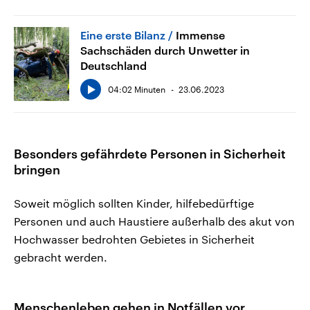
Eine erste Bilanz
Immense
Sachschäden durch Unwetter in
Deutschland
04:02 Minuten
23.06.2023
Besonders gefährdete Personen in Sicherheit
bringen
Soweit möglich sollten Kinder, hilfebedürftige
Personen und auch Haustiere außerhalb des akut von
Hochwasser bedrohten Gebietes in Sicherheit
gebracht werden.
Menschenleben gehen in Notfällen vor