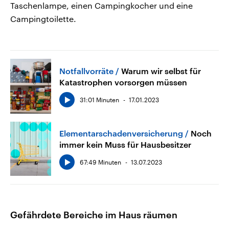
Taschenlampe, einen Campingkocher und eine
Campingtoilette.
Notfallvorräte
Warum wir selbst für
Katastrophen vorsorgen müssen
31:01 Minuten
17.01.2023
Elementarschadenversicherung
Noch
immer kein Muss für Hausbesitzer
67:49 Minuten
13.07.2023
Gefährdete Bereiche im Haus räumen