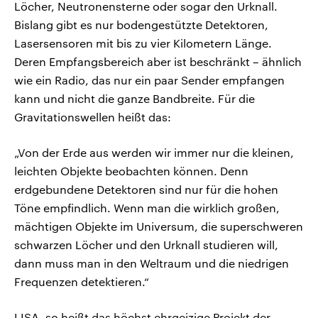
Löcher, Neutronensterne oder sogar den Urknall.
Bislang gibt es nur bodengestützte Detektoren,
Lasersensoren mit bis zu vier Kilometern Länge.
Deren Empfangsbereich aber ist beschränkt – ähnlich
wie ein Radio, das nur ein paar Sender empfangen
kann und nicht die ganze Bandbreite. Für die
Gravitationswellen heißt das:
„Von der Erde aus werden wir immer nur die kleinen,
leichten Objekte beobachten können. Denn
erdgebundene Detektoren sind nur für die hohen
Töne empfindlich. Wenn man die wirklich großen,
mächtigen Objekte im Universum, die superschweren
schwarzen Löcher und den Urknall studieren will,
dann muss man in den Weltraum und die niedrigen
Frequenzen detektieren.“
LISA, so heißt das höchst ehrgeizige Projekt der