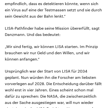
empfindlich, dass es detektieren könnte, wenn sich
ein Virus auf eine der Testmassen setzt und sie durch
sein Gewicht aus der Bahn lenkt.“
LISA-Pathfinder habe seine Mission übererfüllt, sagt
Danzmann. Und das bedeutet:
„Wir sind fertig, wir können LISA starten. Im Prinzip
brauchen wir nur Geld und den Willen, und wir
können anfangen.“
Ursprünglich war der Start von LISA für 2034
geplant. Nun würden ihn die Forscher am liebsten
vorverlegen auf 2028. Die Entscheidung darüber fällt
wohl erst in vier Jahren. Eines scheint schon mal
dafür zu sprechen: Die NASA, die zwischenzeitlich
aus der Sache ausgestiegen war, will nun wieder