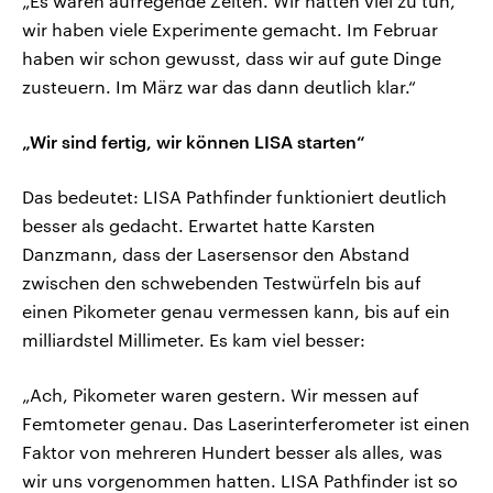
„Es waren aufregende Zeiten. Wir hatten viel zu tun,
wir haben viele Experimente gemacht. Im Februar
haben wir schon gewusst, dass wir auf gute Dinge
zusteuern. Im März war das dann deutlich klar.“
„Wir sind fertig, wir können LISA starten“
Das bedeutet: LISA Pathfinder funktioniert deutlich
besser als gedacht. Erwartet hatte Karsten
Danzmann, dass der Lasersensor den Abstand
zwischen den schwebenden Testwürfeln bis auf
einen Pikometer genau vermessen kann, bis auf ein
milliardstel Millimeter. Es kam viel besser:
„Ach, Pikometer waren gestern. Wir messen auf
Femtometer genau. Das Laserinterferometer ist einen
Faktor von mehreren Hundert besser als alles, was
wir uns vorgenommen hatten. LISA Pathfinder ist so