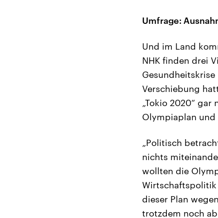
Umfrage: Ausnahm
Und im Land komm
NHK finden drei V
Gesundheitskrise 
Verschiebung hatt
„Tokio 2020“ gar 
Olympiaplan und 
„Politisch betrach
nichts miteinande
wollten die Olymp
Wirtschaftspolitik
dieser Plan wegen
trotzdem noch ab,