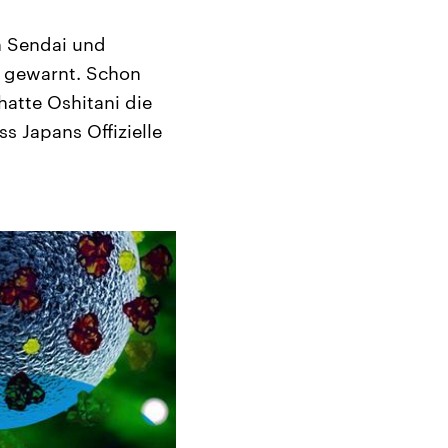
in Sendai und
s gewarnt. Schon
hatte Oshitani die
s Japans Offizielle