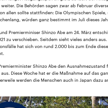
 weiter. Die Behörden sagen zwar ab Februar divers
on allen sollte stattfinden: Die Olympischen Spiele,
henlang, würden ganz bestimmt im Juli dieses Jahr
und Premierminiser Shinzo Abe am 24. März entsch
1 zu verschieben. Seitdem sieht vieles anders aus. 
tionsfälle hat sich von rund 2.000 bis zum Ende dies
t.
 Premierminister Shinzo Abe den Ausnahmezustand f
 aus. Diese Woche hat er die Maßnahme auf das ga
lerweile werden die Menschen auch in Japan dazu a