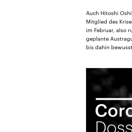
Auch Hitoshi Oshi
Mitglied des Kris
im Februar, also 
geplante Austragu
bis dahin bewusst