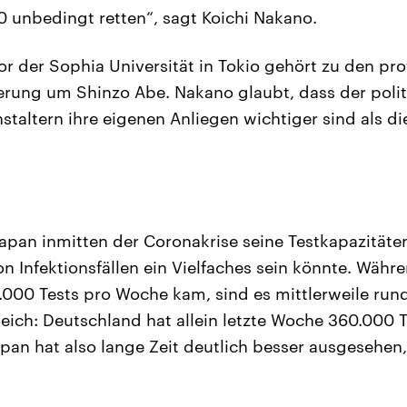
0 unbedingt retten“, sagt Koichi Nakano.
or der Sophia Universität in Tokio gehört zu den prof
ierung um Shinzo Abe. Nakano glaubt, dass der polit
taltern ihre eigenen Anliegen wichtiger sind als d
Japan inmitten der Coronakrise seine Testkapazitäte
on Infektionsfällen ein Vielfaches sein könnte. Wäh
000 Tests pro Woche kam, sind es mittlerweile run
ich: Deutschland hat allein letzte Woche 360.000 T
apan hat also lange Zeit deutlich besser ausgesehen, 