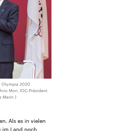
 an Olympia 2020
hiro Mori, IOC-Präsident
 Marin )
n. Als es in vielen
ag im Land noch