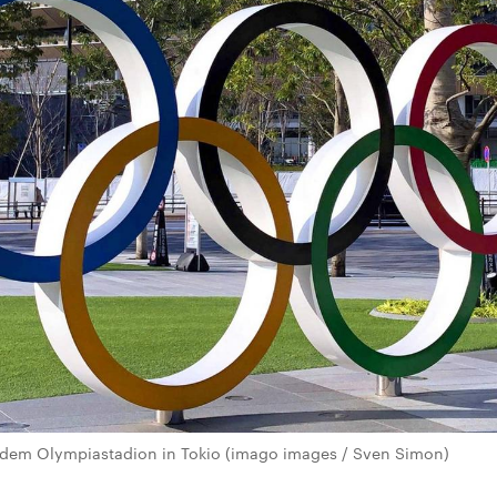
dem Olympiastadion in Tokio (imago images / Sven Simon)