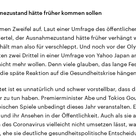
ezustand hätte früher kommen sollen
en Zweifel auf. Laut einer Umfrage des öffentlich
iertel, der Ausnahmezustand hätte früher verhängt w
hält man also für verschleppt. Und noch vor der Ol
en zwei Drittel in einer Umfrage von Yahoo Japan a
nicht mehr wollen. Denn viele glauben, das lange Fe
die späte Reaktion auf die Gesundheitskrise häng
tet ist es unnatürlich und schwer vorstellbar, dass 
r zu tun haben. Premierminister Abe und Tokios Go
ischen Spiele unbedingt dieses Jahr veranstalten. 
 und ihr Ansehen in der Öffentlichkeit. Auch als sie 
 des Coronavirus vielleicht nicht umsetzen lässt, wa
 ehe sie deutliche gesundheitspolitische Entscheidu