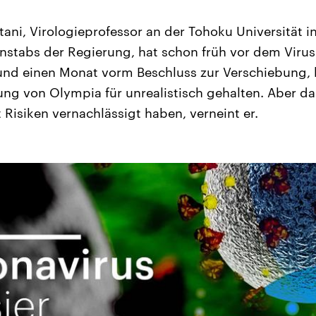
tani, Virologieprofessor an der Tohoku Universität 
enstabs der Regierung, hat schon früh vor dem Viru
rund einen Monat vorm Beschluss zur Verschiebung, 
ng von Olympia für unrealistisch gehalten. Aber das
 Risiken vernachlässigt haben, verneint er.