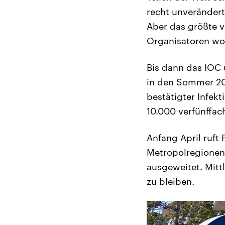
recht unverändert
Aber das größte v
Organisatoren woc
Bis dann das IOC 
in den Sommer 202
bestätigter Infek
10.000 verfünffach
Anfang April ruft
Metropolregionen
ausgeweitet. Mitt
zu bleiben.