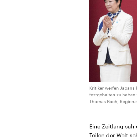
Kritiker werfen Japans
festgehalten zu haben:
Thomas Bach, Regierung
Eine Zeitlang sah 
Teilen der Welt s