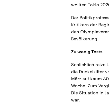
wollten Tokio 202
Der Politikprofess
Kritikern der Reg
den Olympiaverans
Bevölkerung.
Zu wenig Tests
Schließlich reize 
die Dunkelziffer v
März auf kaum 30.
Woche. Zum Vergle
Die Situation in J
war.