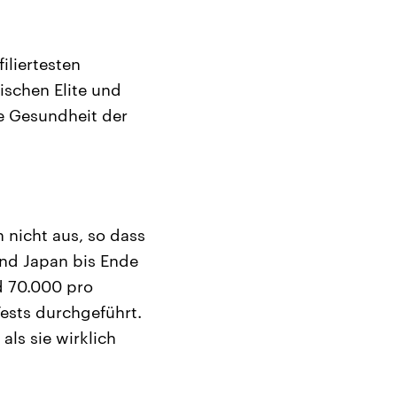
iliertesten
ischen Elite und
ie Gesundheit der
n nicht aus, so dass
rend Japan bis Ende
d 70.000 pro
ests durchgeführt.
als sie wirklich