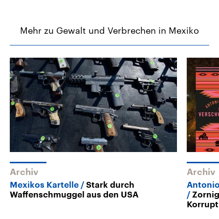
Mehr zu Gewalt und Verbrechen in Mexiko
Archiv
Archiv
Mexikos Kartelle
Stark durch
Antoni
Waffenschmuggel aus den USA
Zorni
Korrupt