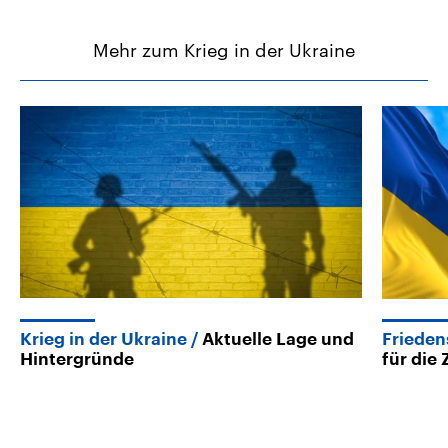
Mehr zum Krieg in der Ukraine
Krieg in der Ukraine
Aktuelle Lage und
Friede
Hintergründe
für die