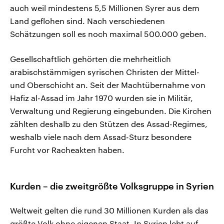
auch weil mindestens 5,5 Millionen Syrer aus dem
Land geflohen sind. Nach verschiedenen
Schätzungen soll es noch maximal 500.000 geben.
Gesellschaftlich gehörten die mehrheitlich
arabischstämmigen syrischen Christen der Mittel-
und Oberschicht an. Seit der Machtübernahme von
Hafiz al-Assad im Jahr 1970 wurden sie in Militär,
Verwaltung und Regierung eingebunden. Die Kirchen
zählten deshalb zu den Stützen des Assad-Regimes,
weshalb viele nach dem Assad-Sturz besondere
Furcht vor Racheakten haben.
Kurden – die zweitgrößte Volksgruppe in Syrien
Weltweit gelten die rund 30 Millionen Kurden als das
größte Volk ohne eigenen Staat. In Syrien lebt auf