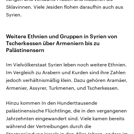
Sklavinnen. Viele Jesiden flohen daraufhin auch aus
Syrien.
Weitere Ethnien und Gruppen in Syrien von
Tscherkessen über Armeniern bis zu
Palästinensern
Im Vielvölkerstaat Syrien leben noch weitere Ethnien.
Im Vergleich zu Arabern und Kurden sind ihre Zahlen
jedoch verhältnismäßig klein. Dazu gehören Aramäer,
Armenier, Assyrer, Turkmenen, und Tscherkessen.
Hinzu kommen In den Hunderttausende
palästinensische Flüchtlinge, die in den vergangenen
Jahrzehnten eingewandert sind. Viele kamen bereits
während der Vertreibungen durch die
Staatsgründung Israels in den 40er Jahren, andere im