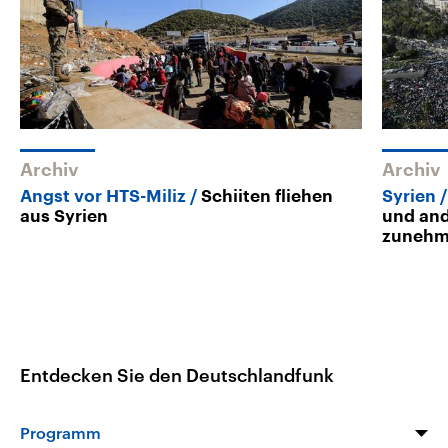
Archiv
Archiv
Angst vor HTS-Miliz
Schiiten fliehen
Syrien
aus Syrien
und and
zunehm
Entdecken Sie den Deutschlandfunk
Programm