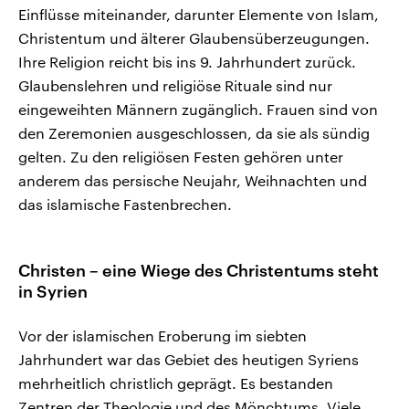
Einflüsse miteinander, darunter Elemente von Islam,
Christentum und älterer Glaubensüberzeugungen.
Ihre Religion reicht bis ins 9. Jahrhundert zurück.
Glaubenslehren und religiöse Rituale sind nur
eingeweihten Männern zugänglich. Frauen sind von
den Zeremonien ausgeschlossen, da sie als sündig
gelten. Zu den religiösen Festen gehören unter
anderem das persische Neujahr, Weihnachten und
das islamische Fastenbrechen.
Christen – eine Wiege des Christentums steht
in Syrien
Vor der islamischen Eroberung im siebten
Jahrhundert war das Gebiet des heutigen Syriens
mehrheitlich christlich geprägt. Es bestanden
Zentren der Theologie und des Mönchtums. Viele