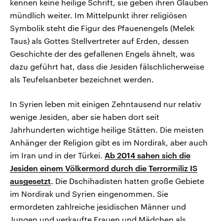
kennen keine heilige Schrift, sie geben ihren Glauben
mündlich weiter. Im Mittelpunkt ihrer religiösen
Symbolik steht die Figur des Pfauenengels (Melek
Taus) als Gottes Stellvertreter auf Erden, dessen
Geschichte der des gefallenen Engels ähnelt, was
dazu geführt hat, dass die Jesiden fälschlicherweise
als Teufelsanbeter bezeichnet werden.
In Syrien leben mit einigen Zehntausend nur relativ
wenige Jesiden, aber sie haben dort seit
Jahrhunderten wichtige heilige Stätten. Die meisten
Anhänger der Religion gibt es im Nordirak, aber auch
im Iran und in der Türkei.
Ab 2014 sahen sich die
Jesiden einem Völkermord durch die Terrormiliz IS
ausgesetzt
. Die Dschihadisten hatten große Gebiete
im Nordirak und Syrien eingenommen. Sie
ermordeten zahlreiche jesidischen Männer und
Jungen und verkaufte Frauen und Mädchen als