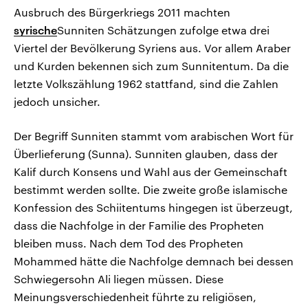
Ausbruch des Bürgerkriegs 2011 machten
syrische
Sunniten Schätzungen zufolge etwa drei
Viertel der Bevölkerung Syriens aus. Vor allem Araber
und Kurden bekennen sich zum Sunnitentum. Da die
letzte Volkszählung 1962 stattfand, sind die Zahlen
jedoch unsicher.
Der Begriff Sunniten stammt vom arabischen Wort für
Überlieferung (Sunna). Sunniten glauben, dass der
Kalif durch Konsens und Wahl aus der Gemeinschaft
bestimmt werden sollte. Die zweite große islamische
Konfession des Schiitentums hingegen ist überzeugt,
dass die Nachfolge in der Familie des Propheten
bleiben muss. Nach dem Tod des Propheten
Mohammed hätte die Nachfolge demnach bei dessen
Schwiegersohn Ali liegen müssen. Diese
Meinungsverschiedenheit führte zu religiösen,