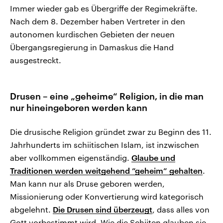
Immer wieder gab es Übergriffe der Regimekräfte.
Nach dem 8. Dezember haben Vertreter in den
autonomen kurdischen Gebieten der neuen
Übergangsregierung in Damaskus die Hand
ausgestreckt.
Drusen – eine „geheime“ Religion, in die man
nur hineingeboren werden kann
Die drusische Religion gründet zwar zu Beginn des 11.
Jahrhunderts im schiitischen Islam, ist inzwischen
aber vollkommen eigenständig.
Glaube und
Traditionen werden weitgehend ”geheim” gehalten
.
Man kann nur als Druse geboren werden,
Missionierung oder Konvertierung wird kategorisch
abgelehnt.
Die Drusen sind überzeugt
, dass alles von
Gott vorbestimmt wird. Wie die Schiiten glauben sie