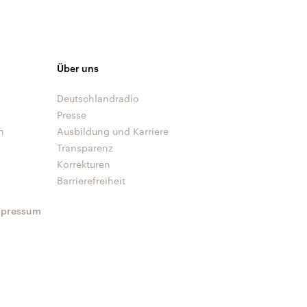
Über uns
Deutschlandradio
Presse
n
Ausbildung und Karriere
Transparenz
Korrekturen
Barrierefreiheit
mpressum