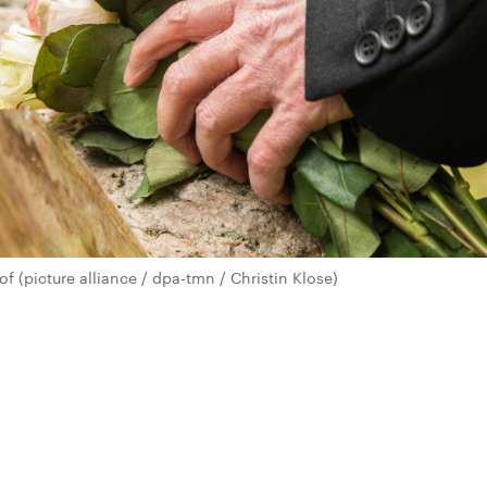
 (picture alliance / dpa-tmn / Christin Klose)