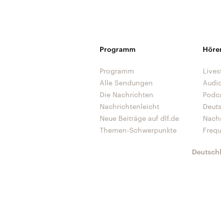
Programm
Höre
Programm
Lives
Alle Sendungen
Audi
Die Nachrichten
Podc
Nachrichtenleicht
Deut
Neue Beiträge auf dlf.de
Nach
Themen-Schwerpunkte
Freq
Deutsch