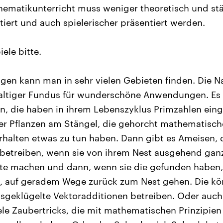
ematikunterricht muss weniger theoretisch und stä
ert und auch spielerischer präsentiert werden.
ele bitte.
n kann man in sehr vielen Gebieten finden. Die Nat
altiger Fundus für wunderschöne Anwendungen. Es 
, die haben in ihrem Lebenszyklus Primzahlen eing
r Pflanzen am Stängel, die gehorcht mathematische
halten etwas zu tun haben. Dann gibt es Ameisen, 
betreiben, wenn sie von ihrem Nest ausgehend ganz
te machen und dann, wenn sie die gefunden haben, 
t, auf geradem Wege zurück zum Nest gehen. Die kö
sgeklügelte Vektoradditionen betreiben. Oder auch 
ele Zaubertricks, die mit mathematischen Prinzipien 