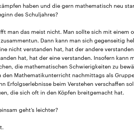
ämpfen haben und die gern mathematisch neu start
eginn des Schuljahres?
afft man das meist nicht. Man sollte sich mit einem
zusammentun. Dann kann man sich gegenseitig helfe
eine nicht verstanden hat, hat der andere verstanden
tanden hat, hat der eine verstanden. Insofern kann
hen, die mathematischen Schwierigkeiten zu bewält
n den Mathematikunterricht nachmittags als Grupp
ann Erfolgserlebnisse beim Verstehen verschaffen sol
n, die sich oft in den Köpfen breitgemacht hat.
nsam geht’s leichter?
t.