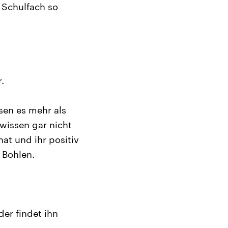
 Schulfach so
.
sen es mehr als
wissen gar nicht
at und ihr positiv
 Bohlen.
er findet ihn