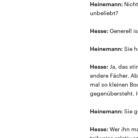
Heinemann:
Nicht
unbeliebt?
Hesse:
Generell is
Heinemann:
Sie h
Hesse:
Ja, das sti
andere Fächer. Ab
mal so kleinen Bo
gegenübersteht. I
Heinemann:
Sie g
Hesse:
Wer ihn ma