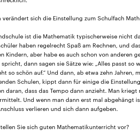
chrecklich.
verändert sich die Einstellung zum Schulfach Mat
ndschule ist die Mathematik typischerweise nicht da
schüler haben regelrecht Spaß am Rechnen, und da
en Kindern, aber habe es auch schon von anderen 
 spricht, dann sagen sie Sätze wie: „Alles passt so
t so schön auf.“ Und dann, ab etwa zehn Jahren, m
enden Schulen, kippt dann für einige die Einstellun
nen daran, dass das Tempo dann anzieht. Man krieg
vermittelt. Und wenn man dann erst mal abgehängt i
Anschluss verlieren und sich dann aufgeben.
tellen Sie sich guten Mathematikunterricht vor?