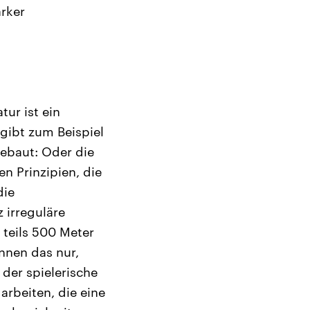
rker
ur ist ein
gibt zum Beispiel
ebaut: Oder die
n Prinzipien, die
die
 irreguläre
teils 500 Meter
nnen das nur,
der spielerische
arbeiten, die eine