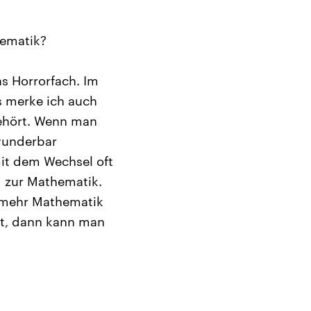
hematik?
s Horrorfach. Im
s merke ich auch
gehört. Wenn man
 wunderbar
it dem Wechsel oft
g zur Mathematik.
t mehr Mathematik
st, dann kann man