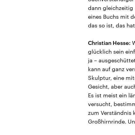
dann gleichzeitig
eines Buchs mit 
das so ist, das ha
Christian Hesse:
W
glücklich sein ei
ja – ausgeschütte
kann auf ganz ver
Skulptur, eine mi
Gesicht, aber auc
Es ist meist ein 
versucht, bestim
zum Verständnis k
Großhirnrinde. Un