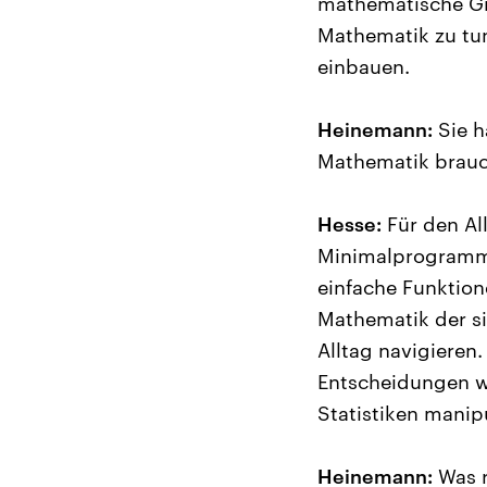
mathematische Gr
Mathematik zu tun
einbauen.
Heinemann:
Sie h
Mathematik brauc
Hesse:
Für den Al
Minimalprogramm.
einfache Funktione
Mathematik der s
Alltag navigieren.
Entscheidungen w
Statistiken manip
Heinemann:
Was r