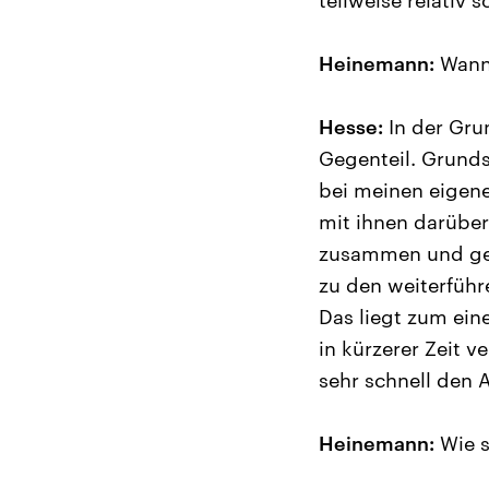
teilweise relativ s
Heinemann:
Wann 
Hesse:
In der Gru
Gegenteil. Grund
bei meinen eigen
mit ihnen darüber
zusammen und geh
zu den weiterführ
Das liegt zum ei
in kürzerer Zeit 
sehr schnell den 
Heinemann:
Wie s