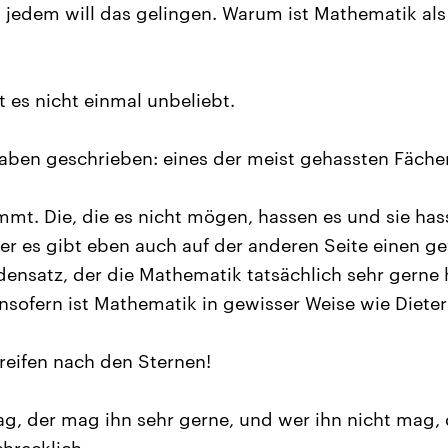
 jedem will das gelingen. Warum ist Mathematik als
t es nicht einmal unbeliebt.
aben geschrieben: eines der meist gehassten Fächer
mmt. Die, die es nicht mögen, hassen es und sie has
er es gibt eben auch auf der anderen Seite einen ge
densatz, der die Mathematik tatsächlich sehr gerne h
nsofern ist Mathematik in gewisser Weise wie Dieter
reifen nach den Sternen!
g, der mag ihn sehr gerne, und wer ihn nicht mag, d