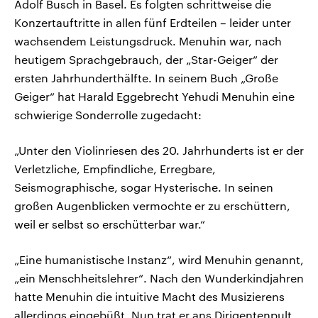
Adolf Busch in Basel. Es folgten schrittweise die
Konzertauftritte in allen fünf Erdteilen – leider unter
wachsendem Leistungsdruck. Menuhin war, nach
heutigem Sprachgebrauch, der „Star-Geiger“ der
ersten Jahrhunderthälfte. In seinem Buch „Große
Geiger“ hat Harald Eggebrecht Yehudi Menuhin eine
schwierige Sonderrolle zugedacht:
„Unter den Violinriesen des 20. Jahrhunderts ist er der
Verletzliche, Empfindliche, Erregbare,
Seismographische, sogar Hysterische. In seinen
großen Augenblicken vermochte er zu erschüttern,
weil er selbst so erschütterbar war.“
„Eine humanistische Instanz“, wird Menuhin genannt,
„ein Menschheitslehrer“. Nach den Wunderkindjahren
hatte Menuhin die intuitive Macht des Musizierens
allerdings eingebüßt. Nun trat er ans Dirigentenpult,