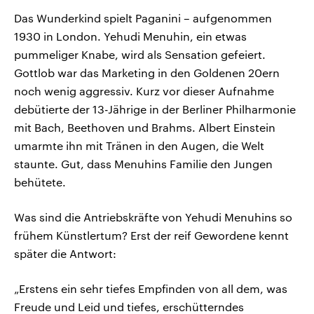
Das Wunderkind spielt Paganini – aufgenommen
1930 in London. Yehudi Menuhin, ein etwas
pummeliger Knabe, wird als Sensation gefeiert.
Gottlob war das Marketing in den Goldenen 20ern
noch wenig aggressiv. Kurz vor dieser Aufnahme
debütierte der 13-Jährige in der Berliner Philharmonie
mit Bach, Beethoven und Brahms. Albert Einstein
umarmte ihn mit Tränen in den Augen, die Welt
staunte. Gut, dass Menuhins Familie den Jungen
behütete.
Was sind die Antriebskräfte von Yehudi Menuhins so
frühem Künstlertum? Erst der reif Gewordene kennt
später die Antwort:
„Erstens ein sehr tiefes Empfinden von all dem, was
Freude und Leid und tiefes, erschütterndes