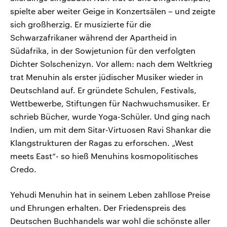
spielte aber weiter Geige in Konzertsälen – und zeigte
sich großherzig. Er musizierte für die
Schwarzafrikaner während der Apartheid in
Südafrika, in der Sowjetunion für den verfolgten
Dichter Solschenizyn. Vor allem: nach dem Weltkrieg
trat Menuhin als erster jüdischer Musiker wieder in
Deutschland auf. Er gründete Schulen, Festivals,
Wettbewerbe, Stiftungen für Nachwuchsmusiker. Er
schrieb Bücher, wurde Yoga-Schüler. Und ging nach
Indien, um mit dem Sitar-Virtuosen Ravi Shankar die
Klangstrukturen der Ragas zu erforschen. „West
meets East“- so hieß Menuhins kosmopolitisches
Credo.
Yehudi Menuhin hat in seinem Leben zahllose Preise
und Ehrungen erhalten. Der Friedenspreis des
Deutschen Buchhandels war wohl die schönste aller