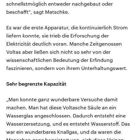
schnellstmöglich entweder nachgebaut oder
beschafft“, sagt Matschke.
Es war die erste Apparatur, die kontinuierlich Strom
liefern konnte, sie trieb die Erforschung der
Elektrizität deutlich voran. Manche Zeitgenossen
Voltas aber ließen sich nicht so sehr von der
wissenschaftlichen Bedeutung der Erfindung
faszinieren, sondern von ihrem Unterhaltungswert.
Sehr begrenzte Kapazität
„Man konnte ganz wunderbare Versuche damit
machen. Man hat diese Voltasche Säule an ein
Wasserglas angeschlossen. Dadurch entsteht eine
Wasserzersetzung, und es entsteht Wasserstoff. Das
war ein wunderbares Knallgas, und da waren die
Menschen ganz begeistert von, sich diese kleinen