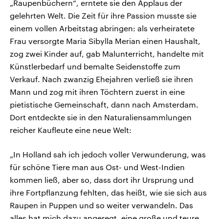
„Raupenbüchern“, erntete sie den Applaus der
gelehrten Welt. Die Zeit für ihre Passion musste sie
einem vollen Arbeitstag abringen: als verheiratete
Frau versorgte Maria Sibylla Merian einen Haushalt,
zog zwei Kinder auf, gab Malunterricht, handelte mit
Künstlerbedarf und bemalte Seidenstoffe zum
Verkauf. Nach zwanzig Ehejahren verließ sie ihren
Mann und zog mit ihren Töchtern zuerst in eine
pietistische Gemeinschaft, dann nach Amsterdam.
Dort entdeckte sie in den Naturaliensammlungen
reicher Kaufleute eine neue Welt:
„In Holland sah ich jedoch voller Verwunderung, was
für schöne Tiere man aus Ost- und West-Indien
kommen ließ, aber so, dass dort ihr Ursprung und
ihre Fortpflanzung fehlten, das heißt, wie sie sich aus
Raupen in Puppen und so weiter verwandeln. Das
alles hat mich dazu angeregt, eine große und teure