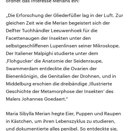
ordnet das Interesse Merians ein:
„Die Erforschung der Gliederfüßer lag in der Luft. Zur
gleichen Zeit wie die Merian begeistert sich der
Delfter Tuchhändler Leeuwenhoek für die
Facettenaugen der Insekten unter den
selbstgeschliffenen Lupenlinsen seiner Mikroskope.
Der Italiener Malpighi studierte unter dem
‚Flohgucker‘ die Anatomie der Seidenraupe,
Swammerdam entdeckte die Ovarien der
Bienenkönigin, die Genitalien der Drohnen, und in
Middelburg erschien die dreibändige ‚Illustrierte
Geschichte der Metamorphose der Insekten‘ des
Malers Johannes Goedaert.“
Maria Sibylla Merian hegte Eier, Puppen und Raupen
in Kästchen, um ihren Lebenszyklus zu studieren,
und dokumentierte alles penibel. So entdeckte sie,