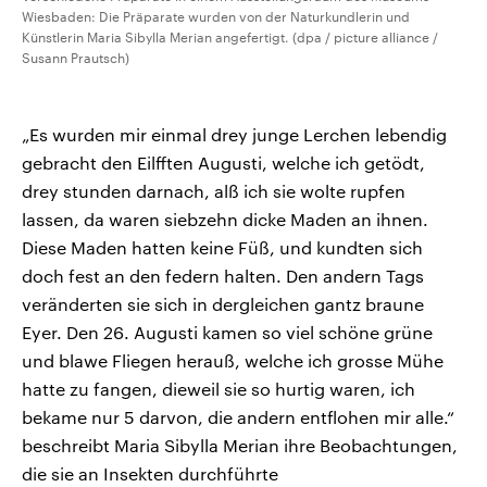
Wiesbaden: Die Präparate wurden von der Naturkundlerin und
Künstlerin Maria Sibylla Merian angefertigt. (dpa / picture alliance /
Susann Prautsch)
„Es wurden mir einmal drey junge Lerchen lebendig
gebracht den Eilfften Augusti, welche ich getödt,
drey stunden darnach, alß ich sie wolte rupfen
lassen, da waren siebzehn dicke Maden an ihnen.
Diese Maden hatten keine Füß, und kundten sich
doch fest an den federn halten. Den andern Tags
veränderten sie sich in dergleichen gantz braune
Eyer. Den 26. Augusti kamen so viel schöne grüne
und blawe Fliegen herauß, welche ich grosse Mühe
hatte zu fangen, dieweil sie so hurtig waren, ich
bekame nur 5 darvon, die andern entflohen mir alle.“
beschreibt Maria Sibylla Merian ihre Beobachtungen,
die sie an Insekten durchführte