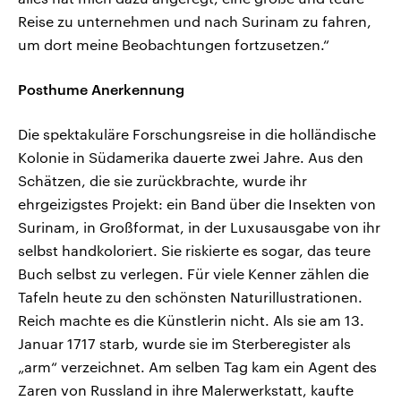
Reise zu unternehmen und nach Surinam zu fahren,
um dort meine Beobachtungen fortzusetzen.“
Posthume Anerkennung
Die spektakuläre Forschungsreise in die holländische
Kolonie in Südamerika dauerte zwei Jahre. Aus den
Schätzen, die sie zurückbrachte, wurde ihr
ehrgeizigstes Projekt: ein Band über die Insekten von
Surinam, in Großformat, in der Luxusausgabe von ihr
selbst handkoloriert. Sie riskierte es sogar, das teure
Buch selbst zu verlegen. Für viele Kenner zählen die
Tafeln heute zu den schönsten Naturillustrationen.
Reich machte es die Künstlerin nicht. Als sie am 13.
Januar 1717 starb, wurde sie im Sterberegister als
„arm“ verzeichnet. Am selben Tag kam ein Agent des
Zaren von Russland in ihre Malerwerkstatt, kaufte