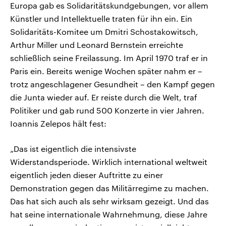
Europa gab es Solidaritätskundgebungen, vor allem
Künstler und Intellektuelle traten für ihn ein. Ein
Solidaritäts-Komitee um Dmitri Schostakowitsch,
Arthur Miller und Leonard Bernstein erreichte
schließlich seine Freilassung. Im April 1970 traf er in
Paris ein. Bereits wenige Wochen später nahm er –
trotz angeschlagener Gesundheit – den Kampf gegen
die Junta wieder auf. Er reiste durch die Welt, traf
Politiker und gab rund 500 Konzerte in vier Jahren.
Ioannis Zelepos hält fest:
„Das ist eigentlich die intensivste
Widerstandsperiode. Wirklich international weltweit
eigentlich jeden dieser Auftritte zu einer
Demonstration gegen das Militärregime zu machen.
Das hat sich auch als sehr wirksam gezeigt. Und das
hat seine internationale Wahrnehmung, diese Jahre