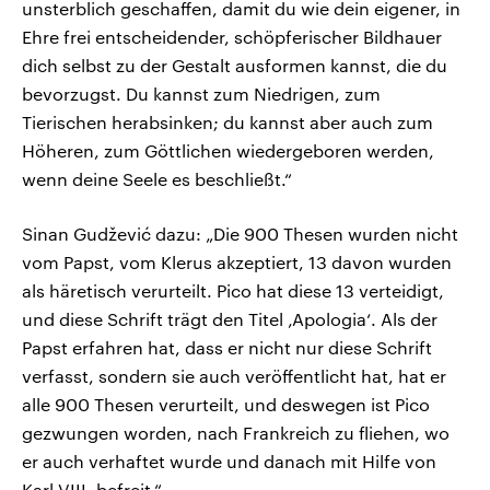
unsterblich geschaffen, damit du wie dein eigener, in
Ehre frei entscheidender, schöpferischer Bildhauer
dich selbst zu der Gestalt ausformen kannst, die du
bevorzugst. Du kannst zum Niedrigen, zum
Tierischen herabsinken; du kannst aber auch zum
Höheren, zum Göttlichen wiedergeboren werden,
wenn deine Seele es beschließt.“
Sinan Gudžević dazu: „Die 900 Thesen wurden nicht
vom Papst, vom Klerus akzeptiert, 13 davon wurden
als häretisch verurteilt. Pico hat diese 13 verteidigt,
und diese Schrift trägt den Titel ‚Apologia‘. Als der
Papst erfahren hat, dass er nicht nur diese Schrift
verfasst, sondern sie auch veröffentlicht hat, hat er
alle 900 Thesen verurteilt, und deswegen ist Pico
gezwungen worden, nach Frankreich zu fliehen, wo
er auch verhaftet wurde und danach mit Hilfe von
Karl VIII. befreit.“