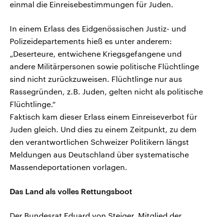
einmal die Einreisebestimmungen für Juden.
In einem Erlass des Eidgenössischen Justiz- und
Polizeidepartements hieß es unter anderem:
„Deserteure, entwichene Kriegsgefangene und
andere Militärpersonen sowie politische Flüchtlinge
sind nicht zurückzuweisen. Flüchtlinge nur aus
Rassegründen, z.B. Juden, gelten nicht als politische
Flüchtlinge.“
Faktisch kam dieser Erlass einem Einreiseverbot für
Juden gleich. Und dies zu einem Zeitpunkt, zu dem
den verantwortlichen Schweizer Politikern längst
Meldungen aus Deutschland über systematische
Massendeportationen vorlagen.
Das Land als volles Rettungsboot
Der Bundesrat Eduard von Steiger, Mitglied der