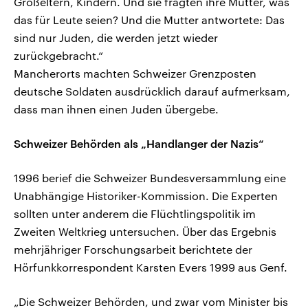
Großeltern, Kindern. Und sie fragten ihre Mutter, was
das für Leute seien? Und die Mutter antwortete: Das
sind nur Juden, die werden jetzt wieder
zurückgebracht.“
Mancherorts machten Schweizer Grenzposten
deutsche Soldaten ausdrücklich darauf aufmerksam,
dass man ihnen einen Juden übergebe.
Schweizer Behörden als „Handlanger der Nazis“
1996 berief die Schweizer Bundesversammlung eine
Unabhängige Historiker-Kommission. Die Experten
sollten unter anderem die Flüchtlingspolitik im
Zweiten Weltkrieg untersuchen. Über das Ergebnis
mehrjähriger Forschungsarbeit berichtete der
Hörfunkkorrespondent Karsten Evers 1999 aus Genf.
„Die Schweizer Behörden, und zwar vom Minister bis