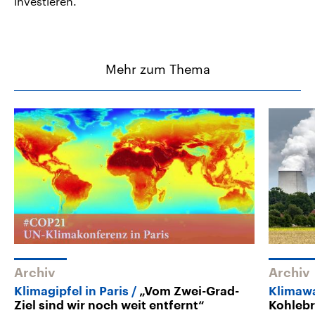
investieren.
Mehr zum Thema
Archiv
Archiv
Klimagipfel in Paris
„Vom Zwei-Grad-
Klimaw
Ziel sind wir noch weit entfernt“
Kohleb