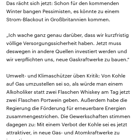
Das rächt sich jetzt: Schon für den kommenden
Winter bangen Pessimisten, es könnte zu einem
Strom-Blackout in Großbritannien kommen.
„Ich wache ganz genau darüber, dass wir kurzfristig
völlige Versorgungssicherheit haben. Jetzt muss
deswegen in andere Quellen investiert werden und
wir verpflichten uns, neue Gaskraftwerke zu bauen.“
Umwelt- und Klimaschützer üben Kritik: Von Kohle
auf Gas umzustellen sei so, als würde man einem
Alkoholiker statt zwei Flaschen Whiskey am Tag jetzt
zwei Flaschen Portwein geben. Außerdem habe die
Regierung die Förderung für erneuerbare Energien
zusammengestrichen. Die Gewerkschaften stimmen
dagegen zu: Mit einem Verbot der Kohle sei es jetzt
attraktiver, in neue Gas- und Atomkraftwerke zu