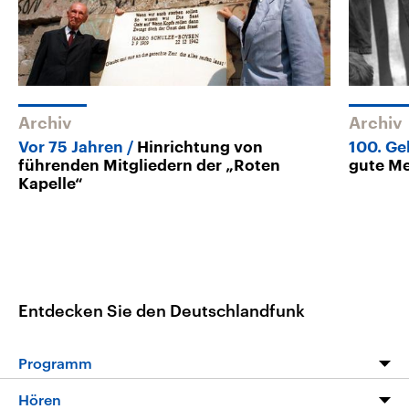
Archiv
Archiv
Vor 75 Jahren
Hinrichtung von
100. Ge
führenden Mitgliedern der „Roten
gute Me
Kapelle“
Entdecken Sie den Deutschlandfunk
Programm
Programm
Hören