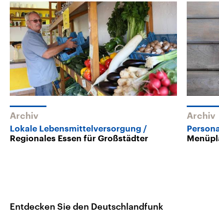
Archiv
Archiv
Lokale Lebensmittelversorgung
Persona
Regionales Essen für Großstädter
Menüpl
Entdecken Sie den Deutschlandfunk