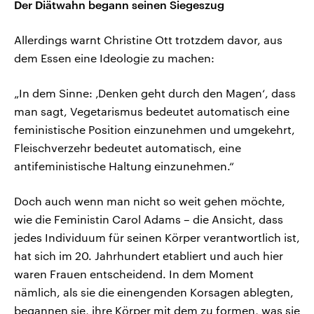
Der Diätwahn begann seinen Siegeszug
Allerdings warnt Christine Ott trotzdem davor, aus
dem Essen eine Ideologie zu machen:
„In dem Sinne: ‚Denken geht durch den Magen‘, dass
man sagt, Vegetarismus bedeutet automatisch eine
feministische Position einzunehmen und umgekehrt,
Fleischverzehr bedeutet automatisch, eine
antifeministische Haltung einzunehmen.“
Doch auch wenn man nicht so weit gehen möchte,
wie die Feministin Carol Adams – die Ansicht, dass
jedes Individuum für seinen Körper verantwortlich ist,
hat sich im 20. Jahrhundert etabliert und auch hier
waren Frauen entscheidend. In dem Moment
nämlich, als sie die einengenden Korsagen ablegten,
begannen sie, ihre Körper mit dem zu formen, was sie