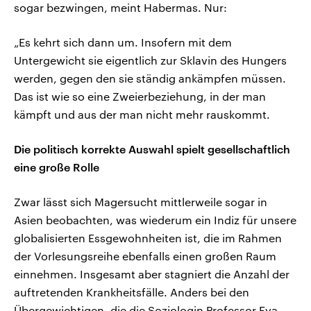
sogar bezwingen, meint Habermas. Nur:
„Es kehrt sich dann um. Insofern mit dem
Untergewicht sie eigentlich zur Sklavin des Hungers
werden, gegen den sie ständig ankämpfen müssen.
Das ist wie so eine Zweierbeziehung, in der man
kämpft und aus der man nicht mehr rauskommt.
Die politisch korrekte Auswahl spielt gesellschaftlich
eine große Rolle
Zwar lässt sich Magersucht mittlerweile sogar in
Asien beobachten, was wiederum ein Indiz für unsere
globalisierten Essgewohnheiten ist, die im Rahmen
der Vorlesungsreihe ebenfalls einen großen Raum
einnehmen. Insgesamt aber stagniert die Anzahl der
auftretenden Krankheitsfälle. Anders bei den
Übergewichtigen, die die Soziologin Professor Eva