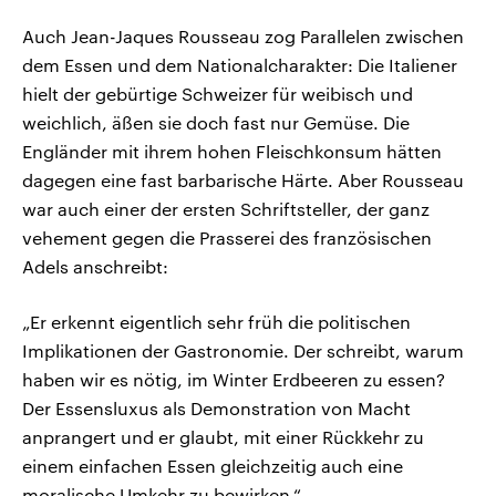
Auch Jean-Jaques Rousseau zog Parallelen zwischen
dem Essen und dem Nationalcharakter: Die Italiener
hielt der gebürtige Schweizer für weibisch und
weichlich, äßen sie doch fast nur Gemüse. Die
Engländer mit ihrem hohen Fleischkonsum hätten
dagegen eine fast barbarische Härte. Aber Rousseau
war auch einer der ersten Schriftsteller, der ganz
vehement gegen die Prasserei des französischen
Adels anschreibt:
„Er erkennt eigentlich sehr früh die politischen
Implikationen der Gastronomie. Der schreibt, warum
haben wir es nötig, im Winter Erdbeeren zu essen?
Der Essensluxus als Demonstration von Macht
anprangert und er glaubt, mit einer Rückkehr zu
einem einfachen Essen gleichzeitig auch eine
moralische Umkehr zu bewirken.“