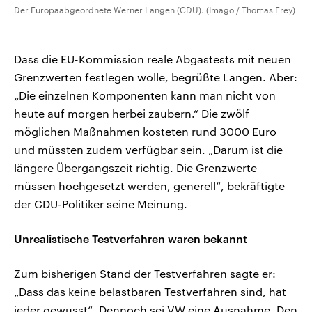
Der Europaabgeordnete Werner Langen (CDU). (Imago / Thomas Frey)
Dass die EU-Kommission reale Abgastests mit neuen
Grenzwerten festlegen wolle, begrüßte Langen. Aber:
„Die einzelnen Komponenten kann man nicht von
heute auf morgen herbei zaubern.“ Die zwölf
möglichen Maßnahmen kosteten rund 3000 Euro
und müssten zudem verfügbar sein. „Darum ist die
längere Übergangszeit richtig. Die Grenzwerte
müssen hochgesetzt werden, generell“, bekräftigte
der CDU-Politiker seine Meinung.
Unrealistische Testverfahren waren bekannt
Zum bisherigen Stand der Testverfahren sagte er:
„Dass das keine belastbaren Testverfahren sind, hat
jeder gewusst“. Dennoch sei VW eine Ausnahme. Den