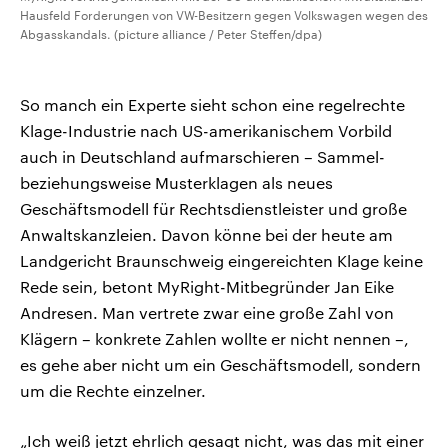
Hausfeld Forderungen von VW-Besitzern gegen Volkswagen wegen des
Abgasskandals. (picture alliance / Peter Steffen/dpa)
So manch ein Experte sieht schon eine regelrechte
Klage-Industrie nach US-amerikanischem Vorbild
auch in Deutschland aufmarschieren – Sammel-
beziehungsweise Musterklagen als neues
Geschäftsmodell für Rechtsdienstleister und große
Anwaltskanzleien. Davon könne bei der heute am
Landgericht Braunschweig eingereichten Klage keine
Rede sein, betont MyRight-Mitbegründer Jan Eike
Andresen. Man vertrete zwar eine große Zahl von
Klägern – konkrete Zahlen wollte er nicht nennen –,
es gehe aber nicht um ein Geschäftsmodell, sondern
um die Rechte einzelner.
„Ich weiß jetzt ehrlich gesagt nicht, was das mit einer