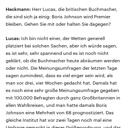
Heckmann:
Herr Lucas, die britischen Buchmacher,
die sind sich ja einig: Boris Johnson wird Premier
bleiben. Gehen Sie mit oder halten Sie dagegen?
Lucas:
Ich bin nicht einer, der Wetten generell
platziert bei solchen Sachen, aber ich würde sagen,
es ist sehr, sehr spannend und es ist noch nicht
geklärt, ob die Buchmacher heute abräumen werden
oder nicht. Die Meinungsumfragen der letzten Tage
sagen zumindest, dass es viel enger sein wird, als
man vor drei, vier Wochen gedacht hat. Damals hat
es noch eine sehr große Meinungsumfrage gegeben
mit 100.000 Befragten durch ganz Großbritannien in
allen Wahlkreisen, und man hatte damals Boris
Johnson eine Mehrheit von 68 prognostiziert. Das
gleiche Institut hat vor zwei Tagen noch mal eine
Umfrage gemacht in dieser Größenordnung, und das