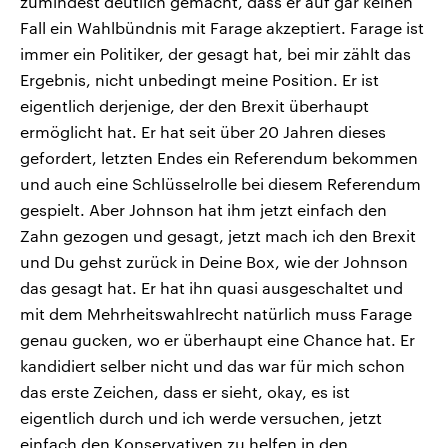
zumindest deutlich gemacht, dass er auf gar keinen
Fall ein Wahlbündnis mit Farage akzeptiert. Farage ist
immer ein Politiker, der gesagt hat, bei mir zählt das
Ergebnis, nicht unbedingt meine Position. Er ist
eigentlich derjenige, der den Brexit überhaupt
ermöglicht hat. Er hat seit über 20 Jahren dieses
gefordert, letzten Endes ein Referendum bekommen
und auch eine Schlüsselrolle bei diesem Referendum
gespielt. Aber Johnson hat ihm jetzt einfach den
Zahn gezogen und gesagt, jetzt mach ich den Brexit
und Du gehst zurück in Deine Box, wie der Johnson
das gesagt hat. Er hat ihn quasi ausgeschaltet und
mit dem Mehrheitswahlrecht natürlich muss Farage
genau gucken, wo er überhaupt eine Chance hat. Er
kandidiert selber nicht und das war für mich schon
das erste Zeichen, dass er sieht, okay, es ist
eigentlich durch und ich werde versuchen, jetzt
einfach den Konservativen zu helfen in den