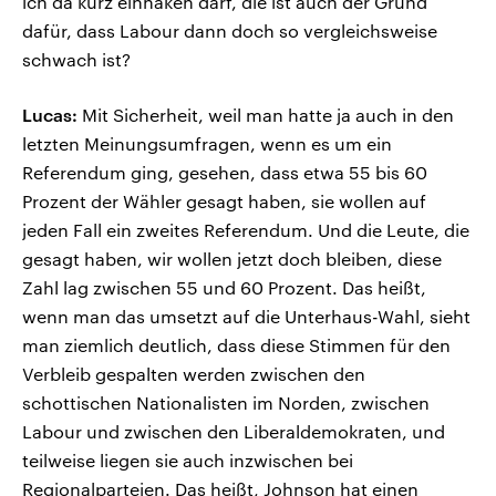
ich da kurz einhaken darf, die ist auch der Grund
dafür, dass Labour dann doch so vergleichsweise
schwach ist?
Lucas:
Mit Sicherheit, weil man hatte ja auch in den
letzten Meinungsumfragen, wenn es um ein
Referendum ging, gesehen, dass etwa 55 bis 60
Prozent der Wähler gesagt haben, sie wollen auf
jeden Fall ein zweites Referendum. Und die Leute, die
gesagt haben, wir wollen jetzt doch bleiben, diese
Zahl lag zwischen 55 und 60 Prozent. Das heißt,
wenn man das umsetzt auf die Unterhaus-Wahl, sieht
man ziemlich deutlich, dass diese Stimmen für den
Verbleib gespalten werden zwischen den
schottischen Nationalisten im Norden, zwischen
Labour und zwischen den Liberaldemokraten, und
teilweise liegen sie auch inzwischen bei
Regionalparteien. Das heißt, Johnson hat einen