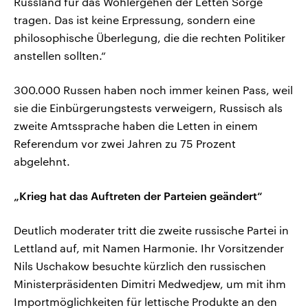
Russland für das Wohlergehen der Letten Sorge
tragen. Das ist keine Erpressung, sondern eine
philosophische Überlegung, die die rechten Politiker
anstellen sollten.“
300.000 Russen haben noch immer keinen Pass, weil
sie die Einbürgerungstests verweigern, Russisch als
zweite Amtssprache haben die Letten in einem
Referendum vor zwei Jahren zu 75 Prozent
abgelehnt.
„Krieg hat das Auftreten der Parteien geändert“
Deutlich moderater tritt die zweite russische Partei in
Lettland auf, mit Namen Harmonie. Ihr Vorsitzender
Nils Uschakow besuchte kürzlich den russischen
Ministerpräsidenten Dimitri Medwedjew, um mit ihm
Importmöglichkeiten für lettische Produkte an den