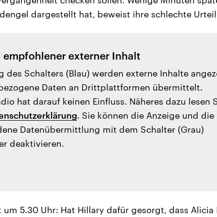
dengel dargestellt hat, beweist ihre schlechte Urteil
l empfohlener externer Inhalt
g des Schalters (Blau) werden externe Inhalte angez
ezogene Daten an Drittplattformen übermittelt.
io hat darauf keinen Einfluss. Näheres dazu lesen 
enschutzerklärung
. Sie können die Anzeige und die
ene Datenübermittlung mit dem Schalter (Grau)
er deaktivieren.
um 5.30 Uhr: Hat Hillary dafür gesorgt, dass Alicia