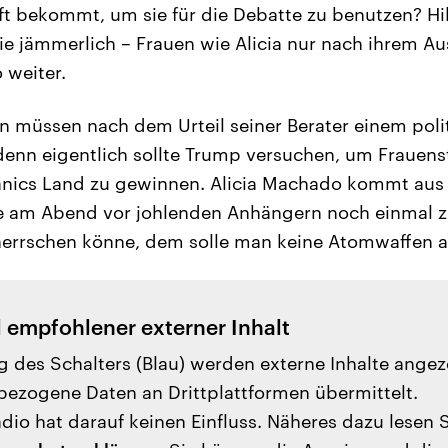
t bekommt, um sie für die Debatte zu benutzen? Hill
ie jämmerlich – Frauen wie Alicia nur nach ihrem A
 weiter.
n müssen nach dem Urteil seiner Berater einem polit
enn eigentlich sollte Trump versuchen, um Frauen
nics Land zu gewinnen. Alicia Machado kommt aus V
e am Abend vor johlenden Anhängern noch einmal z
herrschen könne, dem solle man keine Atomwaffen a
l empfohlener externer Inhalt
g des Schalters (Blau) werden externe Inhalte angez
ezogene Daten an Drittplattformen übermittelt.
io hat darauf keinen Einfluss. Näheres dazu lesen 