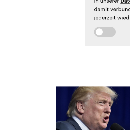
in unserer
Dat
damit verbund
jederzeit wied