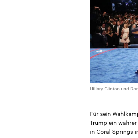
Hillary Clinton und Do
Für sein Wahlkam
Trump ein wahrer 
in Coral Springs i