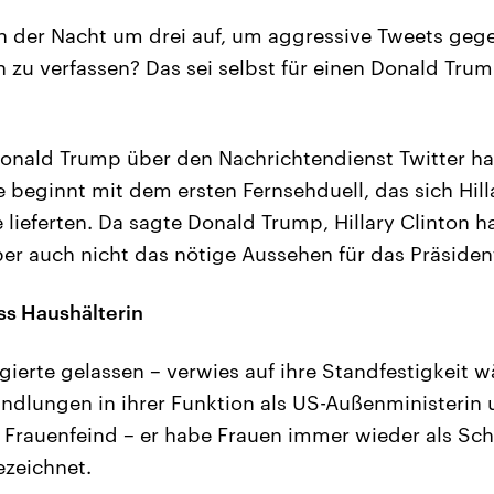
n der Nacht um drei auf, um aggressive Tweets geg
 zu verfassen? Das sei selbst für einen Donald Tru
Donald Trump über den Nachrichtendienst Twitter h
e beginnt mit dem ersten Fernsehduell, das sich Hill
lieferten. Da sagte Donald Trump, Hillary Clinton h
er auch nicht das nötige Aussehen für das Präside
ss Haushälterin
agierte gelassen – verwies auf ihre Standfestigkeit 
ndlungen in ihrer Funktion als US-Außenministerin 
 Frauenfeind – er habe Frauen immer wieder als S
zeichnet.