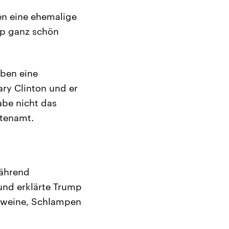
en eine ehemalige
mp ganz schön
aben eine
ary Clinton und er
abe nicht das
ntenamt.
während
und erklärte Trump
chweine, Schlampen