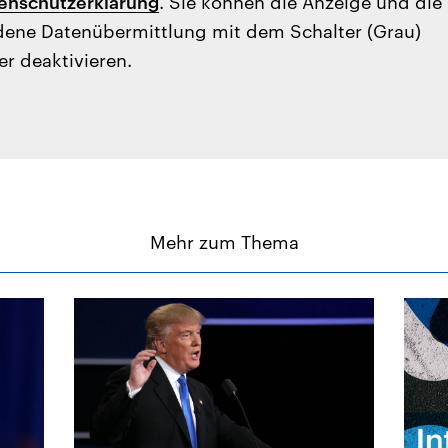
enschutzerklärung
. Sie können die Anzeige und die
ene Datenübermittlung mit dem Schalter (Grau)
er deaktivieren.
Mehr zum Thema