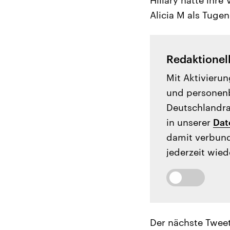
Alicia M als Tugen
Redaktionel
Mit Aktivierun
und personenb
Deutschlandrad
in unserer
Dat
damit verbund
jederzeit wied
Der nächste Tweet 