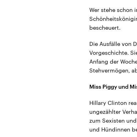
Wer stehe schon i
Schönheitskönigin
bescheuert.
Die Ausfälle von 
Vorgeschichte. Si
Anfang der Woche 
Stehvermögen, ab
Miss Piggy und Mi
Hillary Clinton re
ungezählter Verha
zum Sexisten und
und Hündinnen be