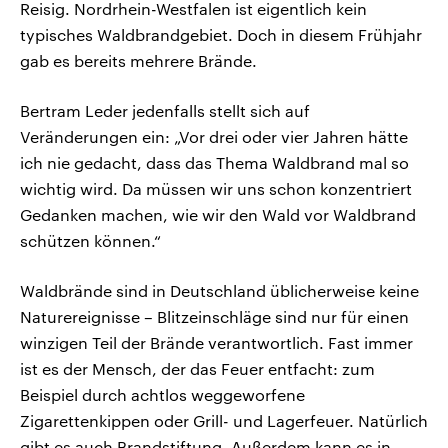
Reisig. Nordrhein-Westfalen ist eigentlich kein
typisches Waldbrandgebiet. Doch in diesem Frühjahr
gab es bereits mehrere Brände.
Bertram Leder jedenfalls stellt sich auf
Veränderungen ein: „Vor drei oder vier Jahren hätte
ich nie gedacht, dass das Thema Waldbrand mal so
wichtig wird. Da müssen wir uns schon konzentriert
Gedanken machen, wie wir den Wald vor Waldbrand
schützen können.“
Waldbrände sind in Deutschland üblicherweise keine
Naturereignisse – Blitzeinschläge sind nur für einen
winzigen Teil der Brände verantwortlich. Fast immer
ist es der Mensch, der das Feuer entfacht: zum
Beispiel durch achtlos weggeworfene
Zigarettenkippen oder Grill- und Lagerfeuer. Natürlich
gibt es auch Brandstiftung. Außerdem kann es in