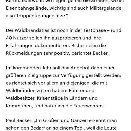
Berufsfeuerwehr, wo liegen genau die Straßen, wo ist
Eisenbahngelände, wichtig sind auch Militärgelände,
also Truppenübungsplätze.“
Der Waldbrandatlas ist noch in der Testphase – rund
40 Nutzer sollen ihn ausprobieren und ihre
Erfahrungen dokumentieren. Bisher seien die
Rückmeldungen sehr positiv, berichtet Becker.
Im kommenden Jahr soll das Angebot dann einer
größeren Zielgruppe zur Verfügung gestellt werden;
es richtet sich vor allem an diejenigen, die mit
Waldbränden zu tun haben: Förster und
Waldbesitzer, Krisenstäbe in Ländern und
Kommunen, und natürlich die Feuerwehren.
Paul Becker: „Im Großen und Ganzen erkennt man
schon den Bedarf an so einem Tool, weil die Leute