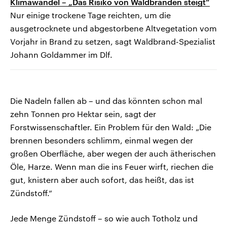
Klimawandel – „Das Risiko von Waldbränden steigt“
Nur einige trockene Tage reichten, um die
ausgetrocknete und abgestorbene Altvegetation vom
Vorjahr in Brand zu setzen, sagt Waldbrand-Spezialist
Johann Goldammer im Dlf.
Die Nadeln fallen ab – und das könnten schon mal
zehn Tonnen pro Hektar sein, sagt der
Forstwissenschaftler. Ein Problem für den Wald: „Die
brennen besonders schlimm, einmal wegen der
großen Oberfläche, aber wegen der auch ätherischen
Öle, Harze. Wenn man die ins Feuer wirft, riechen die
gut, knistern aber auch sofort, das heißt, das ist
Zündstoff.“
Jede Menge Zündstoff – so wie auch Totholz und