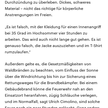
Durchzündung zu überleben. Dickes, schweres
Material – nicht das richtige für körperliche
Anstrengungen im Freien.
„Es ist falsch, mit der Kleidung für einen Innenangriff
bei 35 Grad im Hochsommer vier Stunden zu
arbeiten. Das wird auch nicht lange gut gehen. Es ist
genauso falsch, die Jacke auszuziehen und im T-Shirt
rumzulaufen.“
Außerdem gelte es, die Gesetzmäßigkeiten von
Waldbränden zu beachten, vom Einfluss der Sonne
über die Windrichtung bis hin zur Sicherung eines
Rettungsweges für die Brandbekämpfer. Bei einem
Gebäudebrand könne die Feuerwehr nah an den
Einsatzort heranfahren, zügig Schläuche verlegen,
und im Normalfall, sagt Ulrich Cimolino, sind solche
Feuer nach ein paar Stunden gelöscht. Ganz anders