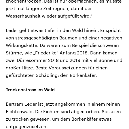
knochentrocken. Das ist nur oberflächlich, es müsste
jetzt mal längere Zeit regnen, damit der
Wasserhaushalt wieder aufgefüllt wird.“
Leder geht etwas tiefer in den Wald hinein. Er spricht
von stressgeschädigten Bäumen und einer negativen
Wirkungskette. Da waren zum Beispiel die schweren
Stürme, wie „Friederike“ Anfang 2018. Dann kamen
zwei Dürresommer 2018 und 2019 mit viel Sonne und
großer Hitze. Beste Voraussetzungen für einen
gefürchteten Schädling: den Borkenkäfer.
Trockenstress im Wald
Bertram Leder ist jetzt angekommen in einem reinen
Fichtenwald. Die Fichten sind abgestorben. Sie seien
zu trocken gewesen, um dem Borkenkäfer etwas
entgegenzusetzen.