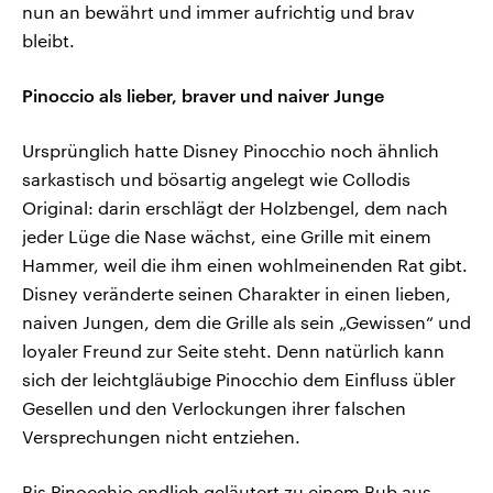
nun an bewährt und immer aufrichtig und brav
bleibt.
Pinoccio als lieber, braver und naiver Junge
Ursprünglich hatte Disney Pinocchio noch ähnlich
sarkastisch und bösartig angelegt wie Collodis
Original: darin erschlägt der Holzbengel, dem nach
jeder Lüge die Nase wächst, eine Grille mit einem
Hammer, weil die ihm einen wohlmeinenden Rat gibt.
Disney veränderte seinen Charakter in einen lieben,
naiven Jungen, dem die Grille als sein „Gewissen“ und
loyaler Freund zur Seite steht. Denn natürlich kann
sich der leichtgläubige Pinocchio dem Einfluss übler
Gesellen und den Verlockungen ihrer falschen
Versprechungen nicht entziehen.
Bis Pinocchio endlich geläutert zu einem Bub aus