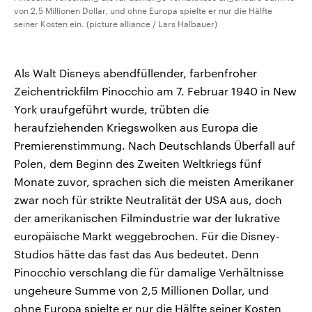
von 2,5 Millionen Dollar, und ohne Europa spielte er nur die Hälfte
seiner Kosten ein. (picture alliance / Lars Halbauer)
Als Walt Disneys abendfüllender, farbenfroher
Zeichentrickfilm Pinocchio am 7. Februar 1940 in New
York uraufgeführt wurde, trübten die
heraufziehenden Kriegswolken aus Europa die
Premierenstimmung. Nach Deutschlands Überfall auf
Polen, dem Beginn des Zweiten Weltkriegs fünf
Monate zuvor, sprachen sich die meisten Amerikaner
zwar noch für strikte Neutralität der USA aus, doch
der amerikanischen Filmindustrie war der lukrative
europäische Markt weggebrochen. Für die Disney-
Studios hätte das fast das Aus bedeutet. Denn
Pinocchio verschlang die für damalige Verhältnisse
ungeheure Summe von 2,5 Millionen Dollar, und
ohne Europa spielte er nur die Hälfte seiner Kosten