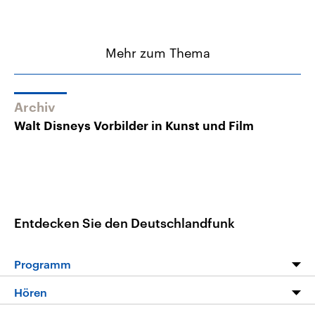
Mehr zum Thema
Archiv
Walt Disneys Vorbilder in Kunst und Film
Entdecken Sie den Deutschlandfunk
Programm
Programm
Hören
Alle Sendungen