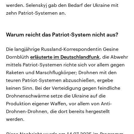
werden. Selenskyj gab den Bedarf der Ukraine mit
zehn Patriot-Systemen an.
Warum reicht das Patriot-System nicht aus?
Die langjährige Russland-Korrespondentin Gesine
Dornblüth
erläuterte im Deutschlandfunk
, die Abwehr
mittels Patriot-Systemen richte sich vor allem gegen
Raketen und Marschflugkörper; Drohnen mit den
teuren Patriot-Systemen abzuschießen, ergebe
keinen Sinn. Bei der Verteidigung gegen feindliche
Drohnenschwärme setze die Ukraine auf die
Produktion eigener Waffen, vor allem von Anti-
Drohnen-Drohnen, die dort bereits hergestellt
werden.
Diese Nachricht wurde am 14.07.2025 im Programm