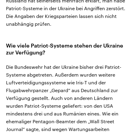
Russland hat seinerseits mehrfach erklärt, man habe
Patriot-Systeme in der Ukraine bei Angriffen zerstört.
Die Angaben der Kriegsparteien lassen sich nicht
unabhängig prüfen.
Wie viele Patriot-Systeme stehen der Ukraine
zur Verfügung?
Die Bundeswehr hat der Ukraine bisher drei Patriot-
Systeme abgetreten. Außerdem wurden weitere
Luftverteidigungssysteme wie Iris-T und der
Flugabwehrpanzer „Gepard“ aus Deutschland zur
Verfügung gestellt. Auch von anderen Ländern
wurden Patriot-Systeme geliefert: von den USA
mindestens drei und aus Rumänien eines. Wie ein
ehemaliger Pentagon-Beamter dem „Wall Street
Journal“ sagte, sind wegen Wartungsarbeiten