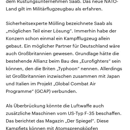
dem Rüstungsunternehmen Saab. Das neue NATO-
Land gilt im Militärflugzeugbau als erfahren.
Sicherheitsexperte Mölling bezeichnete Saab als
„möglichen Teil einer Lösung“. Immerhin habe der
Konzern schon einmal ein Kampfflugzeug allein
gebaut. Ein möglicher Partner für Deutschland wäre
auch Großbritannien gewesen. Grundlage hätte die
bestehende Allianz beim Bau des „Eurofighters“ sein
können, den die Briten „Typhoon“ nennen. Allerdings
ist Großbritannien inzwischen zusammen mit Japan
und Italien im Projekt „Global Combat Air
Programme“ (GCAP) verbunden.
Als Überbrückung könnte die Luftwaffe auch
zusätzliche Maschinen vom US-Typ F-35 beschaffen.
Das berichtet das Magazin „Der Spiegel“. Diese
Kampfjets können mit Atomsprengköpfen