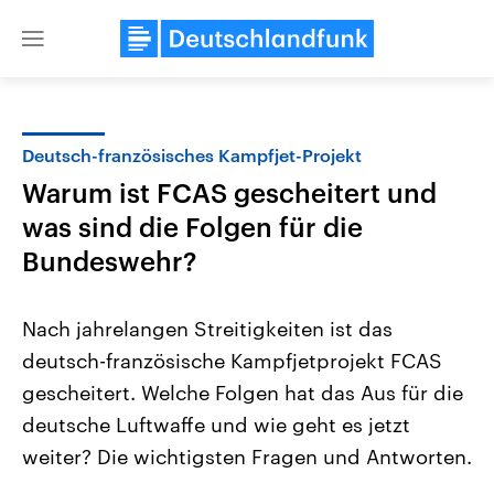
Close
menu
Deutsch-französisches Kampfjet-Projekt
Themen
Warum ist FCAS gescheitert und
was sind die Folgen für die
Bundeswehr?
Nach jahrelangen Streitigkeiten ist das
deutsch-französische Kampfjetprojekt FCAS
Landtagswahl Sachsen-Anhalt
USA
gescheitert. Welche Folgen hat das Aus für die
2026
Aktuelle Beiträge, Analys
Alle Informationen
deutsche Luftwaffe und wie geht es jetzt
Hintergründe
Sachsen-Anhalt wählt am 6.
Wirtschaftlich und militäri
weiter? Die wichtigsten Fragen und Antworten.
September 2026 einen neuen
gehören die Vereinigten S
Landtag. Seit 2021 wird das
den mächtigsten Ländern 
Bundesland von einer Koalition aus
mit großem Einfluss auf d