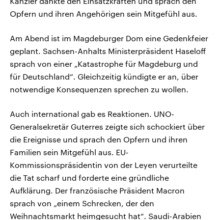
Kanzler dankte den Einsatzkräften und sprach den
Opfern und ihren Angehörigen sein Mitgefühl aus.
Am Abend ist im Magdeburger Dom eine Gedenkfeier
geplant. Sachsen-Anhalts Ministerpräsident Haseloff
sprach von einer „Katastrophe für Magdeburg und
für Deutschland“. Gleichzeitig kündigte er an, über
notwendige Konsequenzen sprechen zu wollen.
Auch international gab es Reaktionen. UNO-
Generalsekretär Guterres zeigte sich schockiert über
die Ereignisse und sprach den Opfern und ihren
Familien sein Mitgefühl aus. EU-
Kommissionspräsidentin von der Leyen verurteilte
die Tat scharf und forderte eine gründliche
Aufklärung. Der französische Präsident Macron
sprach von „einem Schrecken, der den
Weihnachtsmarkt heimgesucht hat“. Saudi-Arabien