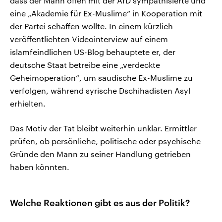
dass der Mann offen mit der AfD sympathisierte und
eine „Akademie für Ex-Muslime“ in Kooperation mit
der Partei schaffen wollte. In einem kürzlich
veröffentlichten Videointerview auf einem
islamfeindlichen US-Blog behauptete er, der
deutsche Staat betreibe eine „verdeckte
Geheimoperation“, um saudische Ex-Muslime zu
verfolgen, während syrische Dschihadisten Asyl
erhielten.
Das Motiv der Tat bleibt weiterhin unklar. Ermittler
prüfen, ob persönliche, politische oder psychische
Gründe den Mann zu seiner Handlung getrieben
haben könnten.
Welche Reaktionen gibt es aus der Politik?