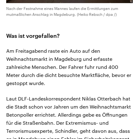
Nach der Festnahme eines Mannes laufen die Ermittlungen zum
mutmaßlichen Anschlag in Magdeburg. (Heiko Rebsch / dpa /)
Was ist vorgefallen?
Am Freitagabend raste ein Auto auf den
Weihnachtsmarkt in Magdeburg und erfasste
zahlreiche Menschen. Der Fahrer fuhr rund 400
Meter durch die dicht besuchte Marktfläche, bevor er
gestoppt wurde.
Laut DLF-Landeskorrespondent Niklas Otterbach hat
die Stadt schon vor Jahren um den Weihnachtsmarkt
Betonpoller errichtet. Allerdings gebe es Öffnungen
für die Straßenbahn. Der Extremismus- und
Terrorismusexperte, Schindler, geht davon aus, dass
es in Magdeburg einen Fehler im Sicherheitskonzept