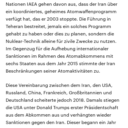
Nationen IAEA gehen davon aus, dass der Iran über
ein koordiniertes, geheimes Atomwaffenprogramm
verfügt hat, das er 2003 stoppte. Die Führung in
Teheran bestreitet, jemals ein solches Programm
gehabt zu haben oder dies zu planen, sondern die
Nuklear-Technik alleine für zivile Zwecke zu nutzen.
Im Gegenzug für die Aufhebung internationaler
Sanktionen im Rahmen des Atomabkommens mit
sechs Staaten aus ⁠dem Jahr ⁠2015 stimmte der Iran
Beschränkungen seiner Atomaktivitäten zu.
Diese Vereinbarung zwischen dem Iran, den USA,
Russland, ⁠China, Frankreich, Großbritannien und
Deutschland scheiterte jedoch 2018. Damals stiegen
die USA unter Donald Trumps erster Präsidentschaft
aus dem Abkommen aus und verhängten wieder
Sanktionen gegen den Iran. Dieser begann ein Jahr