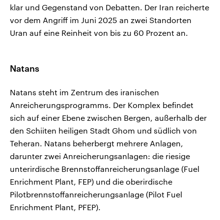
klar und Gegenstand von Debatten. Der Iran reicherte
vor dem Angriff im Juni 2025 an zwei Standorten
Uran auf eine Reinheit von bis zu 60 Prozent an.
Natans
Natans steht im Zentrum des iranischen
Anreicherungsprogramms. Der Komplex befindet
sich auf einer Ebene ​zwischen Bergen, außerhalb der
den Schiiten heiligen Stadt Ghom und südlich von
Teheran. Natans beherbergt mehrere Anlagen,
darunter zwei Anreicherungsanlagen: die riesige
unterirdische Brennstoffanreicherungsanlage (Fuel
Enrichment Plant, FEP) und die oberirdische
Pilotbrennstoffanreicherungsanlage (Pilot Fuel
Enrichment Plant, PFEP).