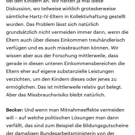
bei den Kindern an. Wir hatten ja mal diese
Diskussion, wo teilweise wirklich groteskerweise
sämtliche Hartz-IV-Eltern in Kollektivhaftung gestellt
wurden. Das Problem lässt sich natürlich
grundsätzlich nicht vermeiden immer dann, wenn die
Eltern auch über dieses Einkommen treuhändlerisch
verfügen und es auch missbrauchen können. Wir
wissen aber aus der Forschung mittlerweile, dass
gerade in diesen unteren Einkommensbereichen die
Eltern eher auf eigene substanzielle Leistungen
verzichten, um den Kindern dieses oder jenes zu
ermöglichen. Das ist mittlerweile relativ gut belegt.
Aber das Missbrauchsrisiko bleibt natürlich.
Becker:
Und wenn man Mitnahmeeffekte vermeiden
will – auf welche politischen Lösungen man dann
verfällt, das sind zum Beispiel die Bildungsgutscheine
der damaligen Bundesarbeitsministerin von der