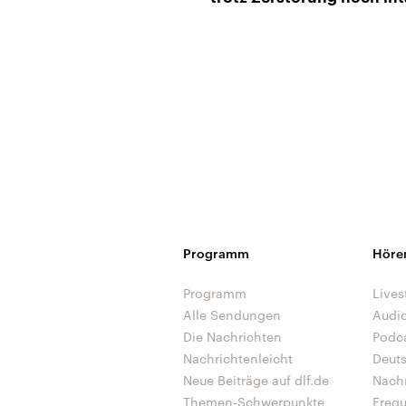
Programm
Höre
Programm
Lives
Alle Sendungen
Audi
Die Nachrichten
Podc
Nachrichtenleicht
Deut
Neue Beiträge auf dlf.de
Nach
Themen-Schwerpunkte
Freq