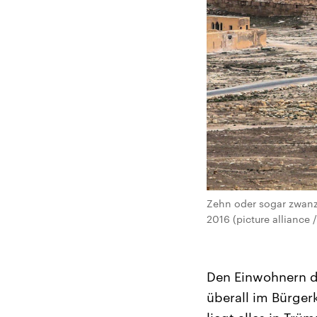
Zehn oder sogar zwanzig
2016 (picture alliance /
Den Einwohnern d
überall im Bürger