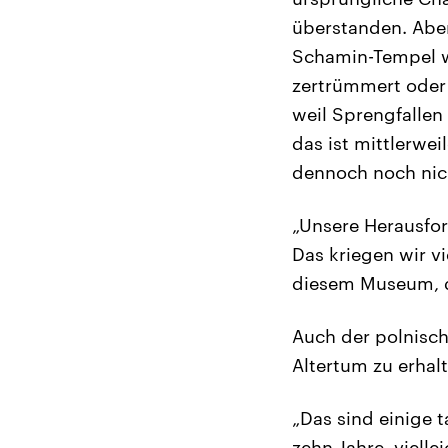
überstanden. Aber
Schamin-Tempel w
zertrümmert oder
weil Sprengfallen
das ist mittlerwe
dennoch noch nic
„Unsere Herausfor
Das kriegen wir v
diesem Museum, da
Auch der polnisch
Altertum zu erhalt
„Das sind einige 
zehn Jahre, vielle