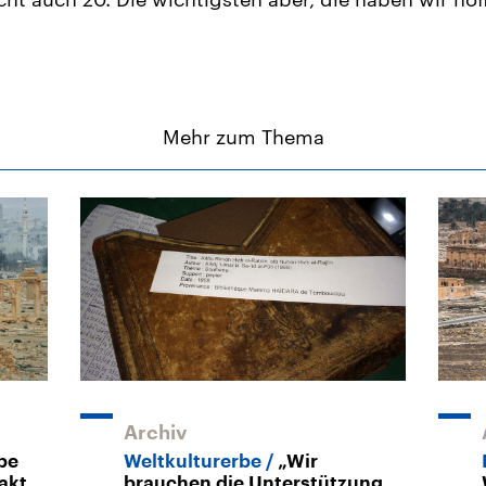
Mehr zum Thema
Archiv
be
Weltkulturerbe
„Wir
akt
brauchen die Unterstützung