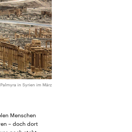
e Palmyra in Syrien im März
ielen Menschen
ren – doch dort