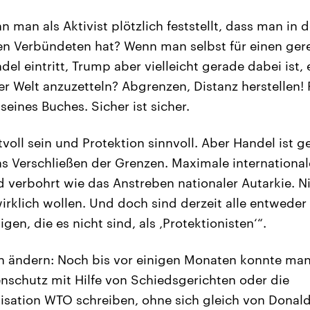
 man als Aktivist plötzlich feststellt, dass man in 
en Verbündeten hat? Wenn man selbst für einen ger
el eintritt, Trump aber vielleicht gerade dabei ist,
r Welt anzuzetteln? Abgrenzen, Distanz herstellen!
eines Buches. Sicher ist sicher.
voll sein und Protektion sinnvoll. Aber Handel ist 
as Verschließen der Grenzen. Maximale internationale
 verbohrt wie das Anstreben nationaler Autarkie. 
irklich wollen. Und doch sind derzeit alle entweder 
gen, die es nicht sind, als ‚Protektionisten‘“.
en ändern: Noch bis vor einigen Monaten konnte man 
nschutz mit Hilfe von Schiedsgerichten oder die
isation WTO schreiben, ohne sich gleich von Donal