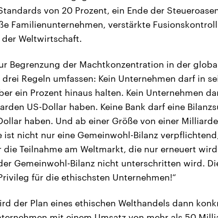
 Standards von 20 Prozent, ein Ende der Steueroasen
e Familienunternehmen, verstärkte Fusionskontrolle
der Weltwirtschaft.
r Begrenzung der Machtkonzentration in der glob
drei Regeln umfassen: Kein Unternehmen darf in se
ber ein Prozent hinaus halten. Kein Unternehmen da
liarden US-Dollar haben. Keine Bank darf eine Bilan
Dollar haben. Und ab einer Größe von einer Milliard
ist nicht nur eine Gemeinwohl-Bilanz verpflichtend
ür die Teilnahme am Weltmarkt, die nur erneuert wird
er Gemeinwohl-Bilanz nicht unterschritten wird. D
Privileg für die ethischsten Unternehmen!“
ird der Plan eines ethischen Welthandels dann konk
nternehmen mit einem Umsatz von mehr als 50 Milli