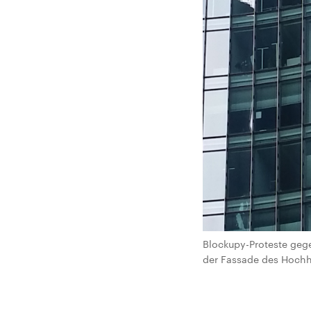
Blockupy-Proteste gegen
der Fassade des Hochh