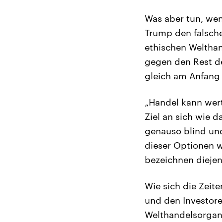
Was aber tun, wenn
Trump den falsch
ethischen Welthand
gegen den Rest de
gleich am Anfang s
„Handel kann wert
Ziel an sich wie d
genauso blind und
dieser Optionen w
bezeichnen diejeni
Wie sich die Zeit
und den Investore
Welthandelsorgan