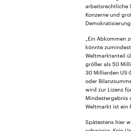
arbeitsrechtliche
Konzerne und groß
Demokratisierung 
„Ein Abkommen zu
könnte zumindest 
Weltmarktanteil ü
größer als 50 Mil
30 Milliarden US-
oder Bilanzsumme 
wird zur Lizenz f
Mindestergebnis d
Weltmarkt ist ein 
Spätestens hier w
schwierig. Kein U