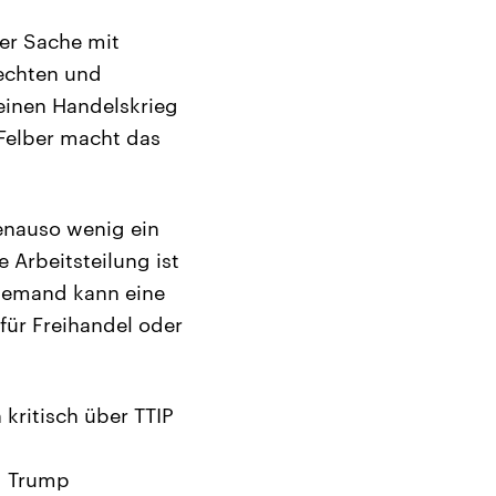
der Sache mit
echten und
 einen Handelskrieg
 Felber macht das
genauso wenig ein
 Arbeitsteilung ist
Niemand kann eine
für Freihandel oder
kritisch über TTIP
d Trump