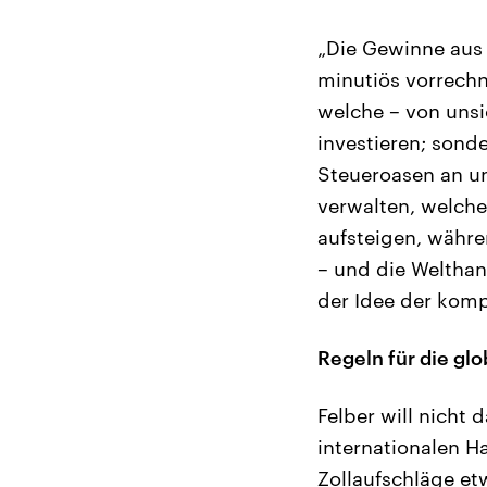
„Die Gewinne aus 
minutiös vorrechn
welche – von unsi
investieren; sonde
Steueroasen an un
verwalten, welche 
aufsteigen, währen
– und die Welthan
der Idee der komp
Regeln für die gl
Felber will nicht
internationalen H
Zollaufschläge e