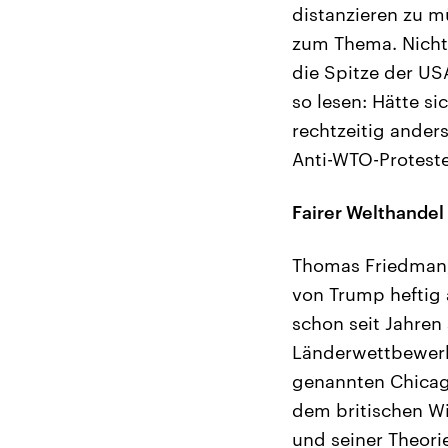
distanzieren zu m
zum Thema. Nicht,
die Spitze der US
so lesen: Hätte s
rechtzeitig ande
Anti-WTO-Proteste
Fairer Welthandel
Thomas Friedman, 
von Trump heftig 
schon seit Jahren
Länderwettbewerb 
genannten Chicag
dem britischen Wi
und seiner Theori