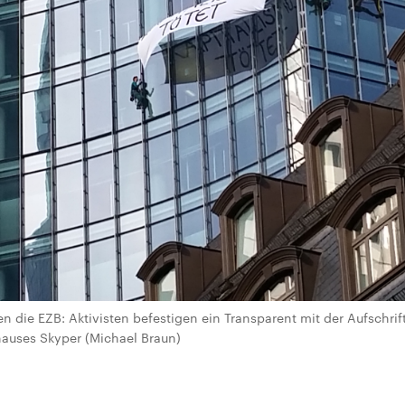
 die EZB: Aktivisten befestigen ein Transparent mit der Aufschrift
auses Skyper (Michael Braun)