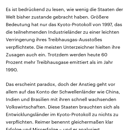
Es ist bedrückend zu lesen, wie wenig die Staaten der
Welt bisher zustande gebracht haben. Größere
Bedeutung hat nur das Kyoto-Protokoll von 1997, das
die teilnehmenden Industrieländer zu einer leichten
Verringerung ihres Treibhausgas-Ausstoßes
verpflichtete. Die meisten Unterzeichner hielten ihre
Zusagen auch ein. Trotzdem werden heute 60
Prozent mehr Treibhausgase emittiert als im Jahr
1990.
Das erscheint paradox, doch der Anstieg geht vor
allem auf das Konto der Schwellenländer wie China,
Indien und Brasilien mit ihren schnell wachsenden
Volkswirtschaften. Diese Staaten brauchten sich als
Entwicklungsländer im Kyoto-Protokoll zu nichts zu
verpflichten. Reimer benennt gleichermaßen klar
Erfolge und Misserfolge – und er analysiert