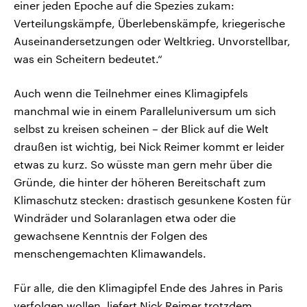
einer jeden Epoche auf die Spezies zukam:
Verteilungskämpfe, Überlebenskämpfe, kriegerische
Auseinandersetzungen oder Weltkrieg. Unvorstellbar,
was ein Scheitern bedeutet.“
Auch wenn die Teilnehmer eines Klimagipfels
manchmal wie in einem Paralleluniversum um sich
selbst zu kreisen scheinen – der Blick auf die Welt
draußen ist wichtig, bei Nick Reimer kommt er leider
etwas zu kurz. So wüsste man gern mehr über die
Gründe, die hinter der höheren Bereitschaft zum
Klimaschutz stecken: drastisch gesunkene Kosten für
Windräder und Solaranlagen etwa oder die
gewachsene Kenntnis der Folgen des
menschengemachten Klimawandels.
Für alle, die den Klimagipfel Ende des Jahres in Paris
verfolgen wollen, liefert Nick Reimer trotzdem