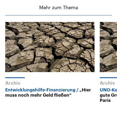
Mehr zum Thema
Archiv
Archiv
Entwicklungshilfe-Finanzierung
„Hier
UNO-Ko
muss noch mehr Geld fließen“
gute Gr
Paris