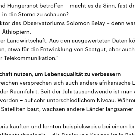
d Hungersnot betroffen – macht es da Sinn, fast dre
m in die Sterne zu schauen?
rektor des Observatoriums Solomon Belay – denn was
 Äthiopiern.
der Landwirtschaft. Aus den ausgewerteten Daten kö
en, etwa für die Entwicklung von Saatgut, aber auch
er Telekommunikation.“
haft nutzen, um Lebensqualität zu verbessern
reichen versprechen sich auch andere afrikanische 
der Raumfahrt. Seit der Jahrtausendwende ist man
eworden – auf sehr unterschiedlichem Niveau. Währe
 Satelliten baut, wachsen andere Länder langsamer 
eria kauften und lernten beispielsweise bei einem br