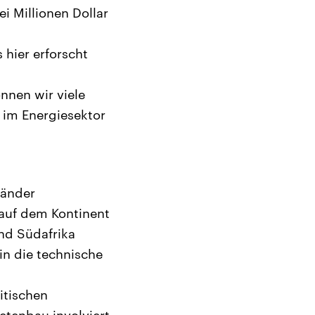
i Millionen Dollar
 hier erforscht
nnen wir viele
 im Energiesektor
Länder
 auf dem Kontinent
nd Südafrika
in die technische
itischen