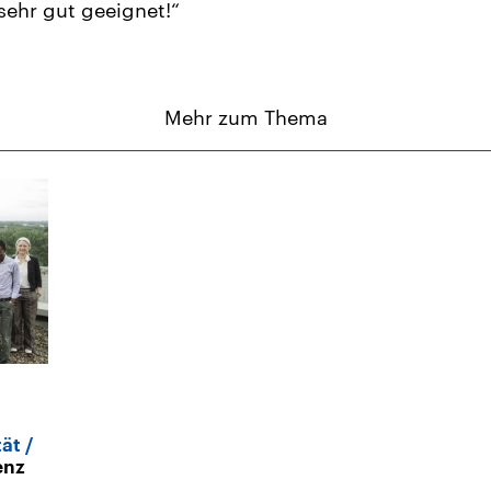
sehr gut geeignet!“
Mehr zum Thema
tät
enz