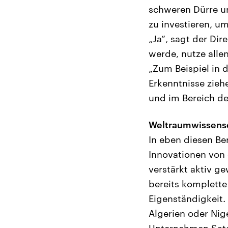
schweren Dürre un
zu investieren, u
„Ja“, sagt der Di
werde, nutze allen
„Zum Beispiel in 
Erkenntnisse zieh
und im Bereich d
Weltraumwissensc
In eben diesen Be
Innovationen von 
verstärkt aktiv g
bereits komplette
Eigenständigkeit.
Algerien oder Nig