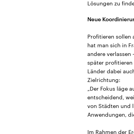
Lösungen zu finde
Neue Koordinierun
Profitieren sollen
hat man sich in F
andere verlassen 
später profitiere
Länder dabei auch
Zielrichtung:
„Der Fokus läge a
entscheidend, weil
von Städten und l
Anwendungen, die 
Im Rahmen der Erd