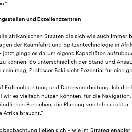
n.“
gsstellen und Exzellenzzentren
 alle afrikanischen Staaten die sich wie auch immer b
ragen der Raumfahrt und Spitzentechnologie in Afrik
– jetzt ginge es darum eigene Kapazitäten aufzuba
n zu können. So unterschiedlich der Stand und Ansatz
 sein mag, Professor Baki sieht Pozential für eine
uf Erdbeobachtung und Datenverarbeitung. Ich denk
 wir es vielfach nutzen könnten, für die Navigation,
ändlichen Bereichen, die Planung von Infrastruktur
Afrika braucht.“
beobachtung ließen sich – wie im Strategiepapier 