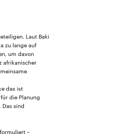
eteiligen. Laut Baki
a zu lange auf
uen, um davon
 afrikanischer
 gemeinsame
e das ist
 für die Planung
… Das sind
formuliert –