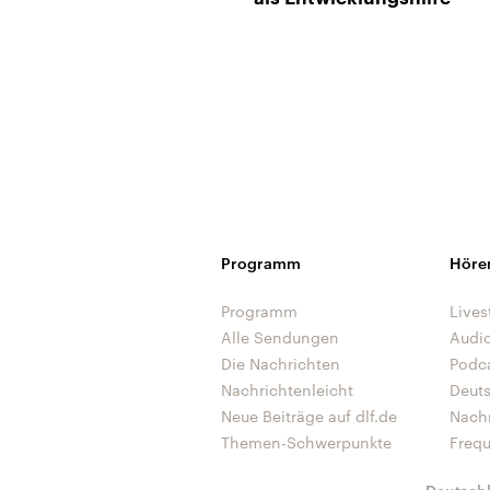
Programm
Höre
Programm
Lives
Alle Sendungen
Audi
Die Nachrichten
Podc
Nachrichtenleicht
Deut
Neue Beiträge auf dlf.de
Nach
Themen-Schwerpunkte
Freq