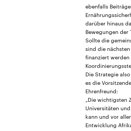
ebenfalls Beiträ
Ernährungssicherh
darüber hinaus da
Bewegungen der T
Sollte die gemein
sind die nächsten
finanziert werden 
Koordinierungsste
Die Strategie also
es die Vorsitzend
Ehrenfreund:
„Die wichtigsten 
Universitäten und
kann und vor alle
Entwicklung Afrik