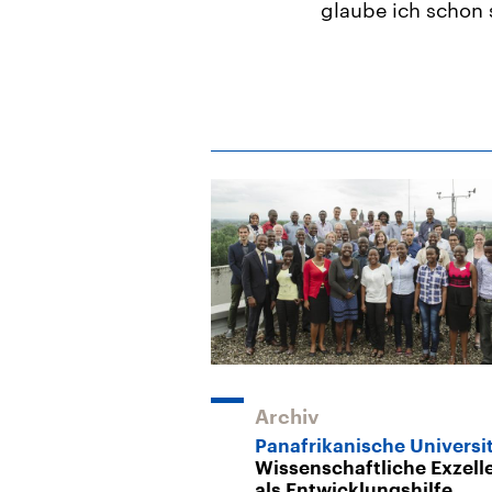
glaube ich schon 
Archiv
Panafrikanische Universi
Wissenschaftliche Exzell
als Entwicklungshilfe