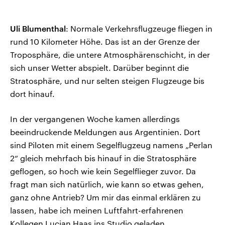
Uli Blumenthal
: Normale Verkehrsflugzeuge fliegen in
rund 10 Kilometer Höhe. Das ist an der Grenze der
Troposphäre, die untere Atmosphärenschicht, in der
sich unser Wetter abspielt. Darüber beginnt die
Stratosphäre, und nur selten steigen Flugzeuge bis
dort hinauf.
In der vergangenen Woche kamen allerdings
beeindruckende Meldungen aus Argentinien. Dort
sind Piloten mit einem Segelflugzeug namens „Perlan
2“ gleich mehrfach bis hinauf in die Stratosphäre
geflogen, so hoch wie kein Segelflieger zuvor. Da
fragt man sich natürlich, wie kann so etwas gehen,
ganz ohne Antrieb? Um mir das einmal erklären zu
lassen, habe ich meinen Luftfahrt-erfahrenen
Kollegen Lucian Haas ins Studio geladen.