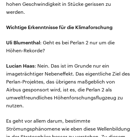
hohen Geschwindigkeit in Stücke gerissen zu
werden.
Wichtige Erkenntnisse für die Klimaforschung
Uli Blumenthal
: Geht es bei Perlan 2 nur um die
Höhen-Rekorde?
Lucian Haas
: Nein. Das ist im Grunde nur ein
imageträchtiger Nebeneffekt. Das eigentliche Ziel des
Perlan-Projektes, das übrigens maßgeblich von
Airbus gesponsort wird, ist es, die Perlan 2 als
umweltfreundliches Höhenforschungsflugzeug zu
nutzen.
Es geht vor allem darum, bestimmte
Strömungsphänomene wie eben diese Wellenbildung
in der Stratosphäre besser zu verstehen. Zu diesem