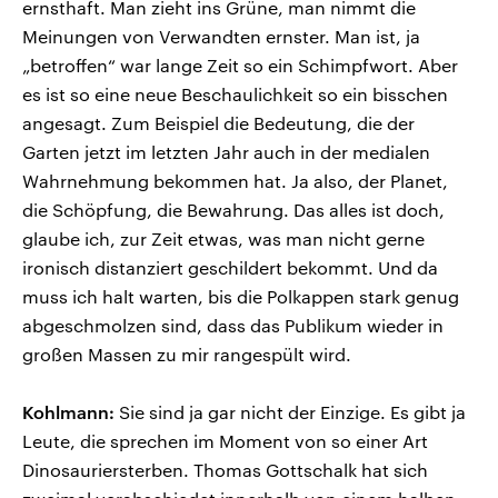
ernsthaft. Man zieht ins Grüne, man nimmt die
Meinungen von Verwandten ernster. Man ist, ja
„betroffen“ war lange Zeit so ein Schimpfwort. Aber
es ist so eine neue Beschaulichkeit so ein bisschen
angesagt. Zum Beispiel die Bedeutung, die der
Garten jetzt im letzten Jahr auch in der medialen
Wahrnehmung bekommen hat. Ja also, der Planet,
die Schöpfung, die Bewahrung. Das alles ist doch,
glaube ich, zur Zeit etwas, was man nicht gerne
ironisch distanziert geschildert bekommt. Und da
muss ich halt warten, bis die Polkappen stark genug
abgeschmolzen sind, dass das Publikum wieder in
großen Massen zu mir rangespült wird.
Kohlmann:
Sie sind ja gar nicht der Einzige. Es gibt ja
Leute, die sprechen im Moment von so einer Art
Dinosauriersterben. Thomas Gottschalk hat sich