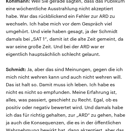
Kohlmann:
Weil Sie gerade sagten, dass das Publikum
eine wöchentliche Ausstrahlung nicht akzeptiert
habe. War das rückblickend ein Fehler zur ARD zu
wechseln. Ich habe mich vor dem Gespräch viel
umgehört. Und viele haben gesagt, ja der Schmidt
damals bei „SAT 1“, damit ist die alte Zeit gemeint, da
war seine große Zeit. Und bei der ARD war er
eigentlich hauptsächlich schlecht gelaunt.
Schmidt:
Ja, aber das sind Meinungen, gegen die ich
mich nicht wehren kann und auch nicht wehren will.
Das ist halt so. Damit muss ich leben. Ich habe es
nicht es nicht so empfunden. Meine Erfahrung ist,
alles, was passiert, geschieht zu Recht. Egal, ob es
positiv oder negativ bewertet wird. Und damals habe
ich das für richtig gehalten, zur „ARD“ zu gehen, habe
ja auch die Konsequenzen, die es in der öffentlichen
Wahrnehmung bewirkt hat, dann akzeptiert, aber das