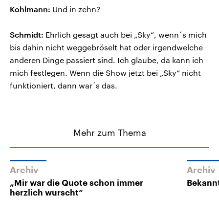
Kohlmann:
Und in zehn?
Schmidt:
Ehrlich gesagt auch bei „Sky“, wenn´s mich
bis dahin nicht weggebröselt hat oder irgendwelche
anderen Dinge passiert sind. Ich glaube, da kann ich
mich festlegen. Wenn die Show jetzt bei „Sky“ nicht
funktioniert, dann war´s das.
Mehr zum Thema
Archiv
Archiv
„Mir war die Quote schon immer
Bekann
herzlich wurscht“