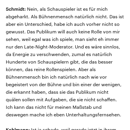
Schmidt:
Nein, als Schauspieler ist es für mich
abgeharkt. Als Bühnenmensch natürlich nicht. Das ist
aber ein Unterschied, habe ich auch vorher nicht so
gewusst. Das Publikum will auch keine Rolle von mir
sehen, weil egal was ich spiele, man sieht eh immer
nur den Late-Night-Moderator. Und es wäre sinnlos,
da Energie zu verschwenden, zumal es natürlich
Hunderte von Schauspielern gibt, die das besser
können, das reine Rollenspielen. Aber als
Bühnenmensch bin ich natürlich nach wie vor
begeistert von der Bühne und bin einer der wenigen,
die erkannt haben, dass sie das Publikum nicht
quälen sollen mit Aufgaben, die sie nicht schaffen.
Ich kann das nicht für meinen Maßstab und
deswegen mache ich eben Unterhaltungsfernsehen.
Kohlmann:
Ist ja schade, weil gerade jetzt in ihrem