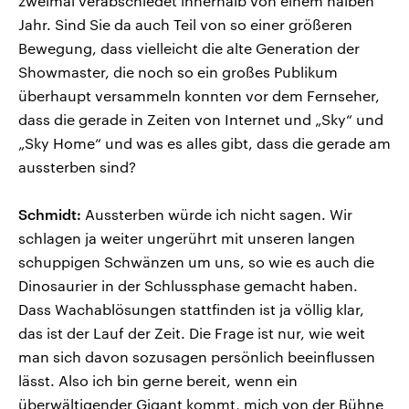
zweimal verabschiedet innerhalb von einem halben
Jahr. Sind Sie da auch Teil von so einer größeren
Bewegung, dass vielleicht die alte Generation der
Showmaster, die noch so ein großes Publikum
überhaupt versammeln konnten vor dem Fernseher,
dass die gerade in Zeiten von Internet und „Sky“ und
„Sky Home“ und was es alles gibt, dass die gerade am
aussterben sind?
Schmidt:
Aussterben würde ich nicht sagen. Wir
schlagen ja weiter ungerührt mit unseren langen
schuppigen Schwänzen um uns, so wie es auch die
Dinosaurier in der Schlussphase gemacht haben.
Dass Wachablösungen stattfinden ist ja völlig klar,
das ist der Lauf der Zeit. Die Frage ist nur, wie weit
man sich davon sozusagen persönlich beeinflussen
lässt. Also ich bin gerne bereit, wenn ein
überwältigender Gigant kommt, mich von der Bühne