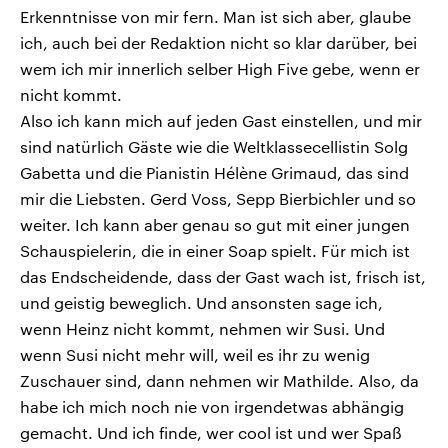
Erkenntnisse von mir fern. Man ist sich aber, glaube
ich, auch bei der Redaktion nicht so klar darüber, bei
wem ich mir innerlich selber High Five gebe, wenn er
nicht kommt.
Also ich kann mich auf jeden Gast einstellen, und mir
sind natürlich Gäste wie die Weltklassecellistin Solg
Gabetta und die Pianistin Hélène Grimaud, das sind
mir die Liebsten. Gerd Voss, Sepp Bierbichler und so
weiter. Ich kann aber genau so gut mit einer jungen
Schauspielerin, die in einer Soap spielt. Für mich ist
das Endscheidende, dass der Gast wach ist, frisch ist,
und geistig beweglich. Und ansonsten sage ich,
wenn Heinz nicht kommt, nehmen wir Susi. Und
wenn Susi nicht mehr will, weil es ihr zu wenig
Zuschauer sind, dann nehmen wir Mathilde. Also, da
habe ich mich noch nie von irgendetwas abhängig
gemacht. Und ich finde, wer cool ist und wer Spaß