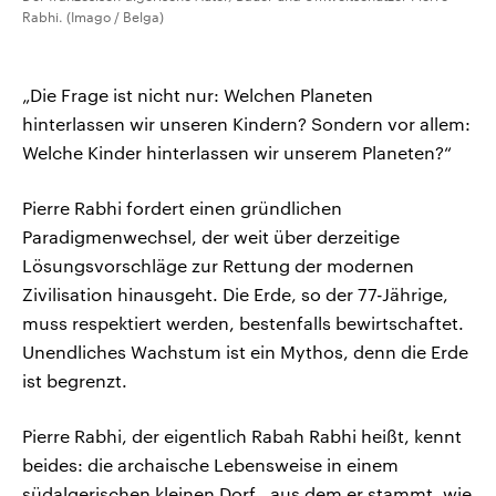
Rabhi. (Imago / Belga)
„Die Frage ist nicht nur: Welchen Planeten
hinterlassen wir unseren Kindern? Sondern vor allem:
Welche Kinder hinterlassen wir unserem Planeten?“
Pierre Rabhi fordert einen gründlichen
Paradigmenwechsel, der weit über derzeitige
Lösungsvorschläge zur Rettung der modernen
Zivilisation hinausgeht. Die Erde, so der 77-Jährige,
muss respektiert werden, bestenfalls bewirtschaftet.
Unendliches Wachstum ist ein Mythos, denn die Erde
ist begrenzt.
Pierre Rabhi, der eigentlich Rabah Rabhi heißt, kennt
beides: die archaische Lebensweise in einem
südalgerischen kleinen Dorf , aus dem er stammt, wie