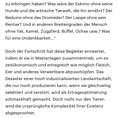
zu erbringen haben? Was wäre der Eskimo ohne seine
Hunde und die arktische Tierwelt, die ihn ernährt? Der
Beduine ohne das Dromedar? Der Lappe ohne sein
Rentier? Und in anderen Breitengraden der Mensch
ohne Yak, Kamel, Zugpferd, Büffel, Ochse usw.? Was
für eine Undankbarkeit...“
Doch der Fortschritt hat diese Begleiter entwertet,
indem er sie in Mastanlagen zusammentrieb, um so
zeitökonomisch und ertragreich wie möglich Fleisch,
Eier und anderes Verwertbare abzuschöpfen. Das
Desaster einer hoch industrialisierten Landwirtschaft,
die nur noch produzieren kann, wenn sie gleichzeitig
selektiert und zerstört, wird als Ertragsoptimierung
schmackhaft gemacht. Doch nicht nur den Tieren
wird die ursprüngliche Komplexität ihrer Existenz
abgesprochen.