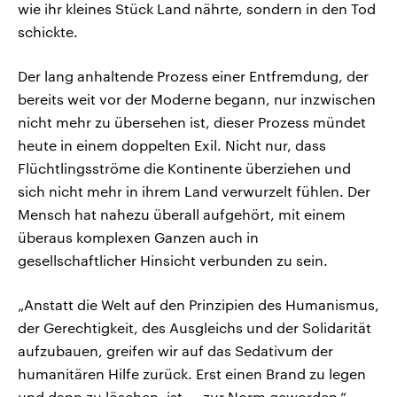
wie ihr kleines Stück Land nährte, sondern in den Tod
schickte.
Der lang anhaltende Prozess einer Entfremdung, der
bereits weit vor der Moderne begann, nur inzwischen
nicht mehr zu übersehen ist, dieser Prozess mündet
heute in einem doppelten Exil. Nicht nur, dass
Flüchtlingsströme die Kontinente überziehen und
sich nicht mehr in ihrem Land verwurzelt fühlen. Der
Mensch hat nahezu überall aufgehört, mit einem
überaus komplexen Ganzen auch in
gesellschaftlicher Hinsicht verbunden zu sein.
„Anstatt die Welt auf den Prinzipien des Humanismus,
der Gerechtigkeit, des Ausgleichs und der Solidarität
aufzubauen, greifen wir auf das Sedativum der
humanitären Hilfe zurück. Erst einen Brand zu legen
und dann zu löschen, ist ... zur Norm geworden.“