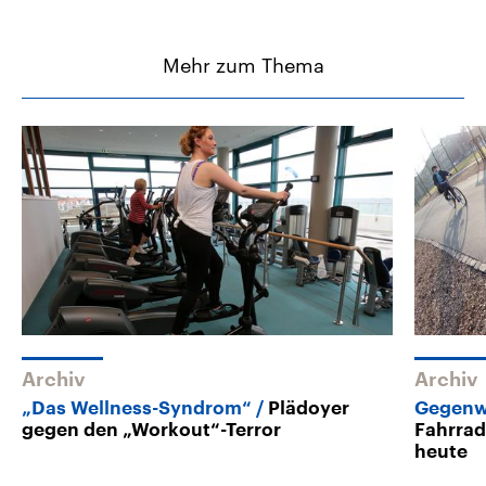
Mehr zum Thema
Archiv
Archiv
„Das Wellness-Syndrom“
Plädoyer
Gegenw
gegen den „Workout“-Terror
Fahrrad
heute