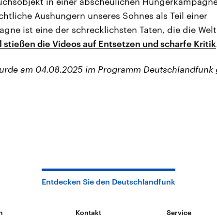
uchsobjekt in einer abscheulichen Hungerkampagne“
ichtliche Aushungern unseres Sohnes als Teil einer
e ist eine der schrecklichsten Taten, die die Welt 
 stießen die Videos auf Entsetzen und scharfe Kritik
wurde am 04.08.2025 im Programm Deutschlandfunk 
Entdecken Sie den Deutschlandfunk
n
Kontakt
Service