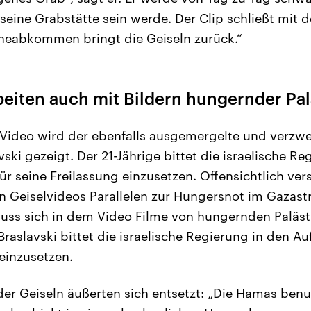
seine Grabstätte sein werde. Der Clip schließt mit d
uheabkommen bringt die Geiseln zurück.“
beiten auch mit Bildern hungernder Pa
Video wird der ebenfalls ausgemergelte und verzwe
vski gezeigt. Der 21-Jährige bittet die israelische R
ür seine Freilassung einzusetzen. Offensichtlich ver
en Geiselvideos Parallelen zur Hungersnot im Gazastr
uss sich in dem Video Filme von hungernden Paläst
raslavski bittet die israelische Regierung in den Au
 einzusetzen.
er Geiseln äußerten sich entsetzt: „Die Hamas ben