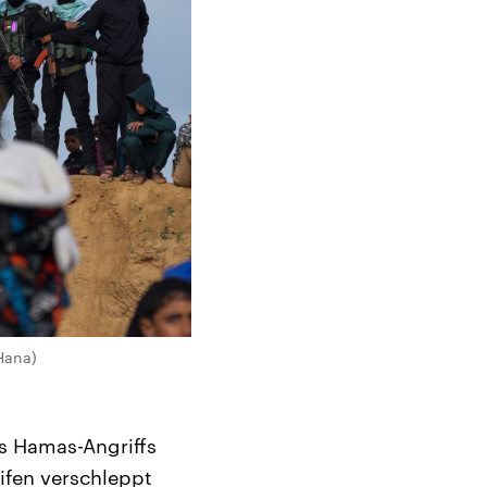
Hana)
s Hamas-Angriffs
ifen verschleppt