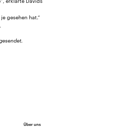
, erklärte Davids
je gesehen hat.“
.
gesendet.
Über uns