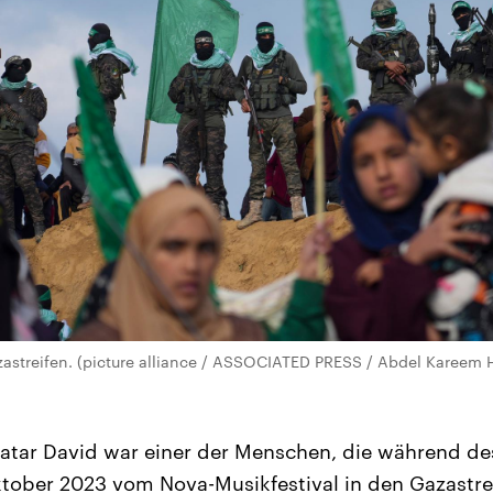
streifen. (picture alliance / ASSOCIATED PRESS / Abdel Kareem 
yatar David war einer der Menschen, die während de
Oktober 2023 vom Nova-Musikfestival in den Gazastre