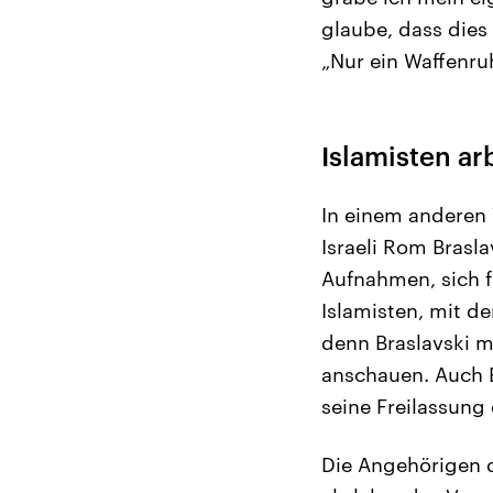
glaube, dass dies 
„Nur ein Waffenr
Islamisten ar
In einem anderen 
Israeli Rom Brasla
Aufnahmen, sich f
Islamisten, mit d
denn Braslavski m
anschauen. Auch B
seine Freilassung
Die Angehörigen d